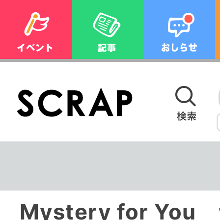
Mystery for Y