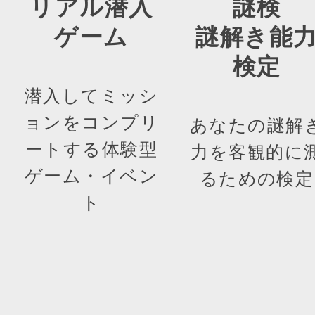
リアル潜入
謎検
ゲーム
謎解き能
検定
潜入してミッシ
ョンをコンプリ
あなたの謎解
ートする体験型
力を客観的に
ゲーム・イベン
るための検定
ト