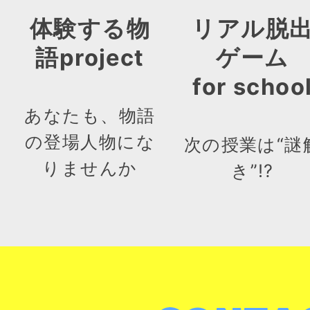
体験する物
リアル脱
語project
ゲーム
for schoo
あなたも、物語
の登場人物にな
次の授業は“謎
りませんか
き”!?