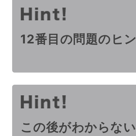
12番目の問題のヒ
この後がわからな