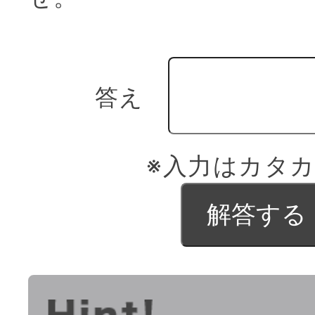
答え
※入力はカタ