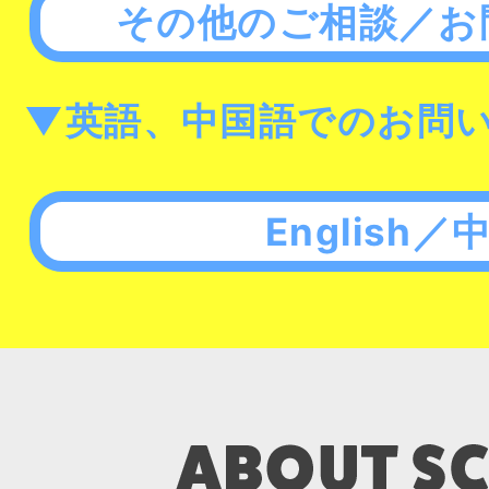
その他のご相談／お
▼英語、中国語でのお問
English／