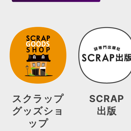
スクラップ
SCRAP
グッズショ
出版
ップ