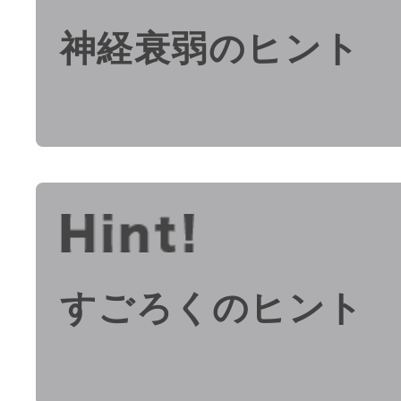
神経衰弱のヒント
すごろくのヒント