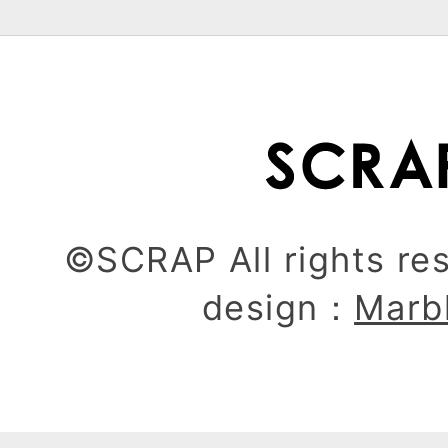
©SCRAP All rights re
design：
Marb