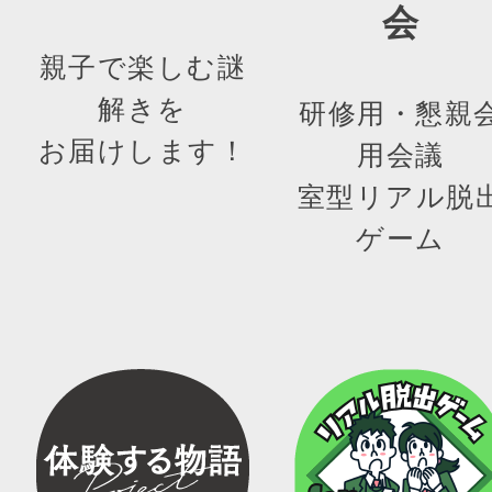
会
親子で楽しむ謎
解きを
研修用・懇親
お届けします！
用会議
室型リアル脱
ゲーム