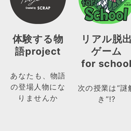
体験する物
リアル脱
語project
ゲーム
for schoo
あなたも、物語
の登場人物にな
次の授業は“謎
りませんか
き”!?