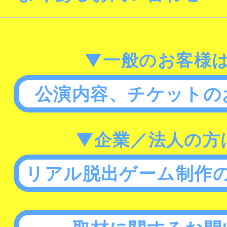
▼一般のお客様
公演内容、チケットの
▼企業／法人の方
リアル脱出ゲーム制作