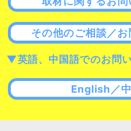
取材に関するお問
その他のご相談／お
▼英語、中国語でのお問
English／