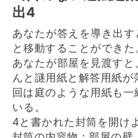
出4
あなたが答えを導き出す
と移動することができた
あなたが部屋を見渡すと
んと謎用紙と解答用紙が
回は庭のような用紙も一
いる。
4と書かれた封筒を開け
封筒の内容物：部屋の壁