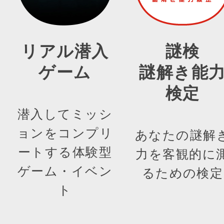
リアル潜入
謎検
ゲーム
謎解き能
検定
潜入してミッシ
ョンをコンプリ
あなたの謎解
ートする体験型
力を客観的に
ゲーム・イベン
るための検定
ト