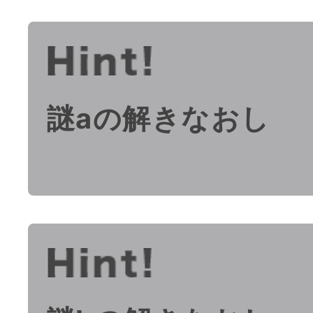
謎aの解きなおし