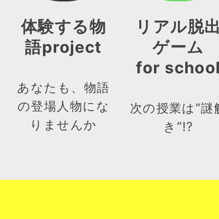
体験する物
リアル脱
語project
ゲーム
for schoo
あなたも、物語
の登場人物にな
次の授業は“謎
りませんか
き”!?