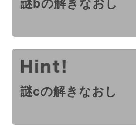
謎bの解きなおし
謎cの解きなおし