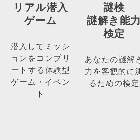
リアル潜入
謎検
ゲーム
謎解き能
検定
潜入してミッシ
ョンをコンプリ
あなたの謎解
ートする体験型
力を客観的に
ゲーム・イベン
るための検定
ト