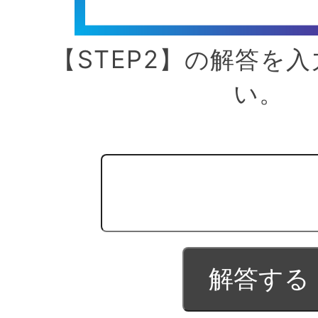
【STEP2】の解答を
い。