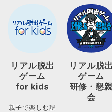
リアル脱出
リアル脱
ゲーム
ゲーム
for kids
研修・懇
会
親子で楽しむ謎