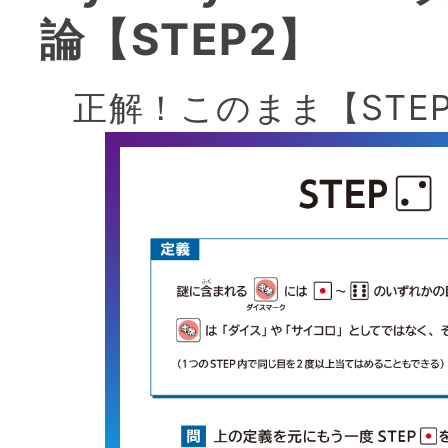
論【STEP2】
正解！このまま【STE