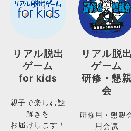
リアル脱出
リアル脱
ゲーム
ゲーム
for kids
研修・懇
会
親子で楽しむ謎
解きを
研修用・懇親
お届けします！
用会議