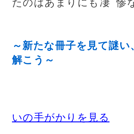
たのはあまりにも
凄惨
～新たな冊子を見て謎い
解こう～
いの手がかりを見る