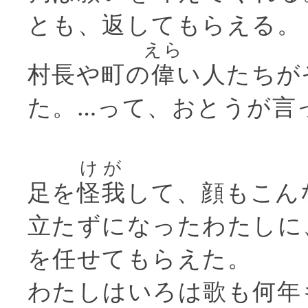
とも、返してもらえる。
えら
村長や町の
偉
い人たちが
た。…って、おとうが言
けが
足を
怪我
して、顔もこん
立たずになったわたしに
を任せてもらえた。
わたしはいろは歌も何年