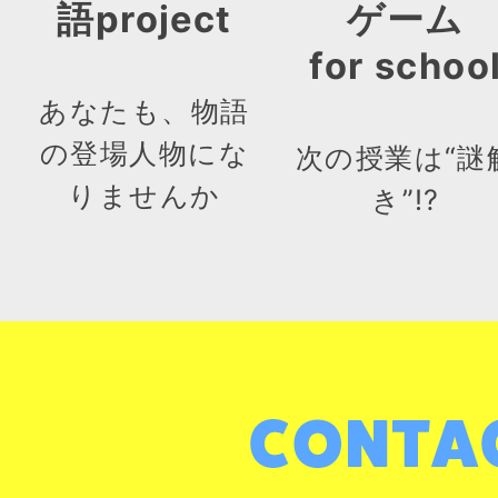
語project
ゲーム
for schoo
あなたも、物語
の登場人物にな
次の授業は“謎
りませんか
き”!?