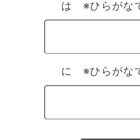
は ※ひらがな
に ※ひらがな