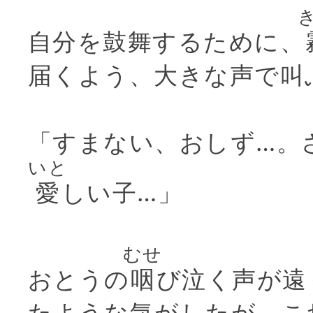
自分を鼓舞するために、
届くよう、大きな声で叫
「すまない、おしず…。
いと
愛
しい子…」
むせ
おとうの
咽
び泣く声が遠
たような気がしたが、こ