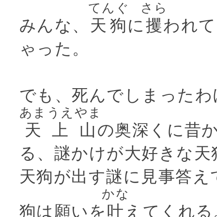
てんぐ
さら
みんな、
天狗
に
攫
われて
ゃった。
でも、死んでしまったわ
あまうえやま
天上山
の奥深くに昔
る、謎かけが大好きな天
天狗が出す謎に見事答え
かな
狗は願いを
叶
えてくれる