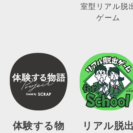
室型リアル脱
ゲーム
体験する物
リアル脱