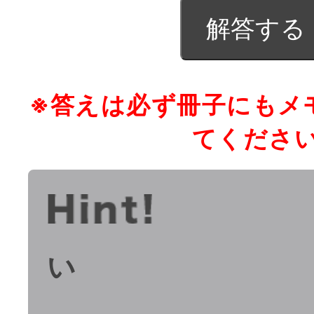
※答えは必ず冊子にもメ
てくださ
い