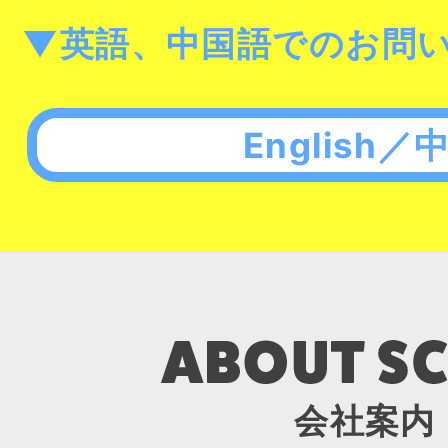
▼英語、中国語でのお問
English／
会社案内