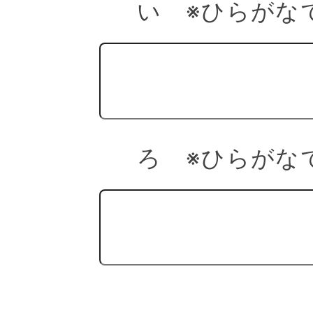
い ※ひらがな
ろ ※ひらがな