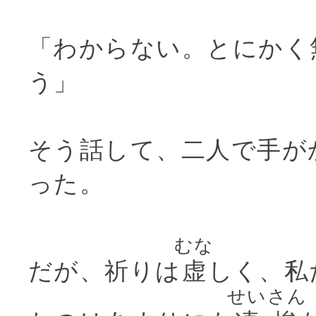
「わからない。とにかく
う」
そう話して、二人で手が
った。
むな
だが、祈りは
虚
しく、私
せいさん