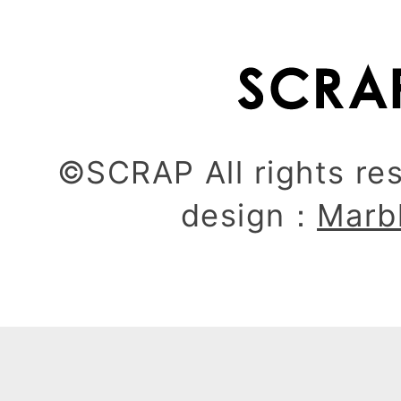
©SCRAP All rights re
design：
Marb