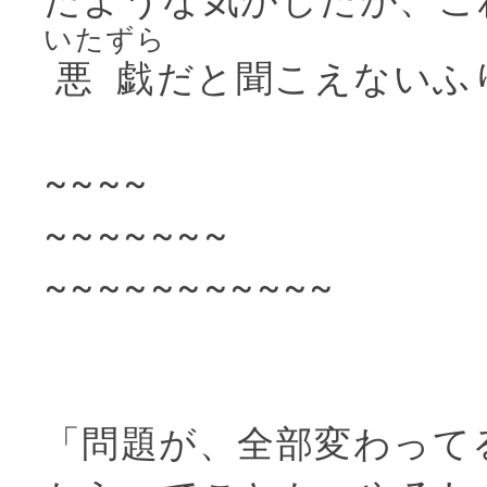
いたずら
悪戯
だと聞こえないふ
~~~~
~~~~~~~
~~~~~~~~~~~
「問題が、全部変わって