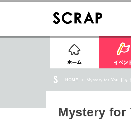
ホーム
HOME
>
Myster