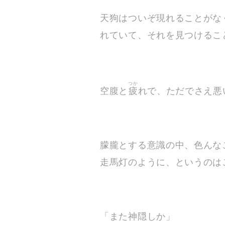
天狗はついぞ現れることがな
れていて、それを見つけるこ
つか
空腹と
疲
れで、ただでさえ悪
朦朧とする意識の中、色んな
走馬灯のように、というのは
「また神隠しか」