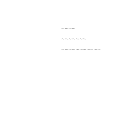
~~~~
~~~~~~~
~~~~~~~~~~~