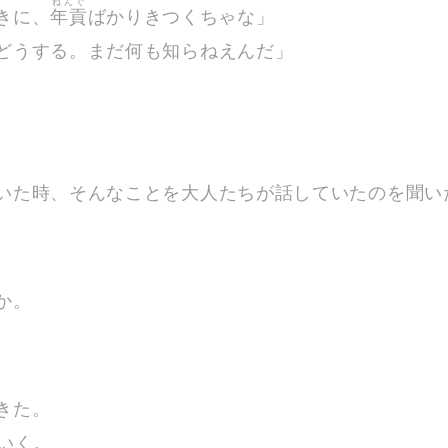
ねんぐ
きに、
年貢
ばかりきつくちゃな」
どうする。まだ何も知らねえんだ」
いた時、そんなことを大人たちが話していたのを聞い
か。
きた。
いく。