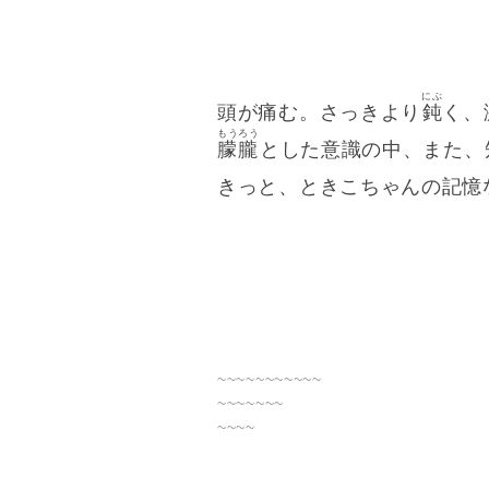
にぶ
頭が痛む。さっきより
鈍
く、
もうろう
朦朧
とした意識の中、また、
きっと、ときこちゃんの記憶
~~~~~~~~~~~
~~~~~~~
~~~~