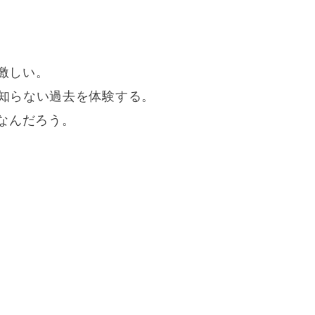
激しい。
知らない過去を体験する。
なんだろう。