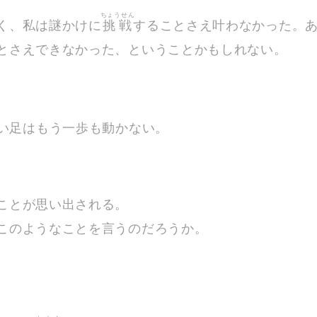
ちょうせん
く、私は謎かけに
挑戦
することさえ叶わなかった。
とさえできなかった、ということかもしれない。
い足はもう一歩も動かない。
ことが思い出される。
このようなことを言うのだろうか。