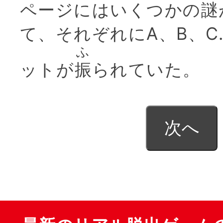
ページにはいくつかの謎
て、それぞれにA、B、
ふ
ットが
振
られていた。