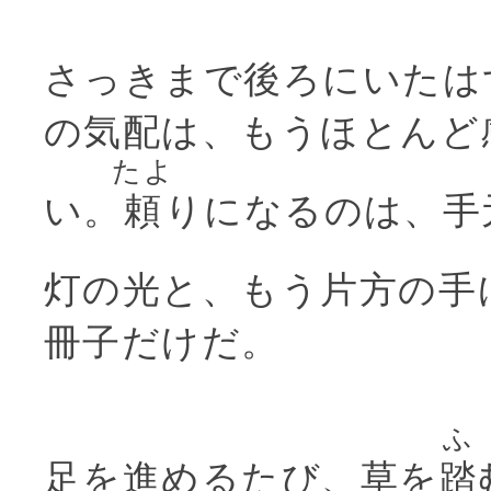
さっきまで後ろにいたは
の気配は、もうほとんど
たよ
い。
頼
りになるのは、手
灯の光と、もう片方の手
冊子だけだ。
ふ
足を進めるたび、草を
踏