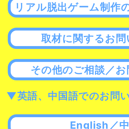
リアル脱出ゲーム制作
取材に関するお問
その他のご相談／お
▼英語、中国語でのお問
English／