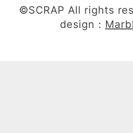
©SCRAP All rights re
design：
Marb