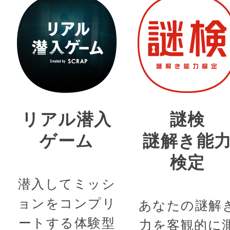
リアル潜入
謎検
ゲーム
謎解き能
検定
潜入してミッシ
ョンをコンプリ
あなたの謎解
ートする体験型
力を客観的に