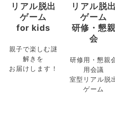
リアル脱出
リアル脱
ゲーム
ゲーム
for kids
研修・懇
会
親子で楽しむ謎
解きを
研修用・懇親
お届けします！
用会議
室型リアル脱
ゲーム