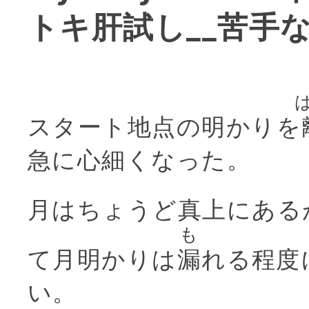
トキ肝試し__苦手
スタート地点の明かりを
急に心細くなった。
月はちょうど真上にある
も
て月明かりは
漏
れる程度
い。