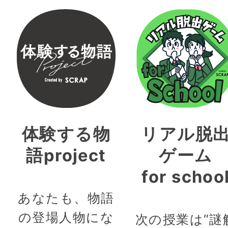
体験する物
リアル脱
語project
ゲーム
for schoo
あなたも、物語
の登場人物にな
次の授業は“謎