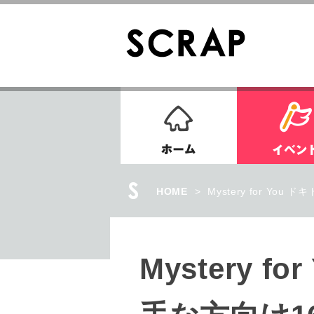
ホーム
HOME
>
Myst
Mystery for You ドキドキナゾ