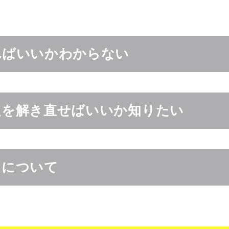
ればいいかわからない
題を解き直せばいいか知りたい
しについて