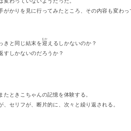
は変わっていないようだった。
手がかりを見に行ってみたところ、その内容も変わっ
むか
っきと同じ結末を
迎
えるしかないのか？
返すしかないのだろうか？
またときこちゃんの記憶を体験する。
が、セリフが、断片的に、次々と繰り返される。