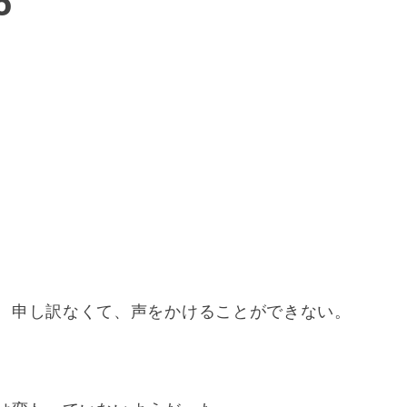
6
。
。申し訳なくて、声をかけることができない。