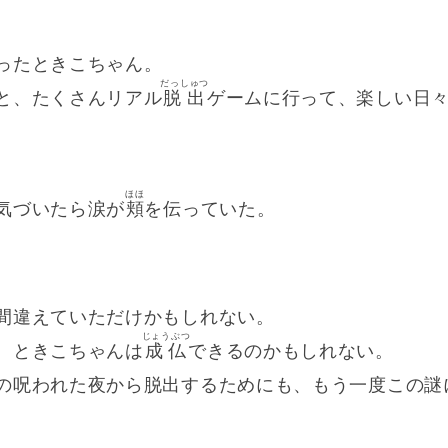
ったときこちゃん。
だっしゅつ
と、たくさんリアル
脱出
ゲームに行って、楽しい日
ほほ
気づいたら涙が
頬
を伝っていた。
間違えていただけかもしれない。
じょうぶつ
、ときこちゃんは
成仏
できるのかもしれない。
の呪われた夜から脱出するためにも、もう一度この謎