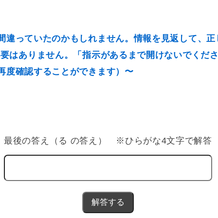
間違っていたのかもしれません。情報を見返して、正
必要はありません。「指示があるまで開けないでくだ
再度確認することができます）〜
最後の答え（る の答え） ※ひらがな4文字で解答