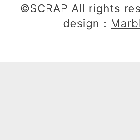
©SCRAP All rights re
design：
Marb