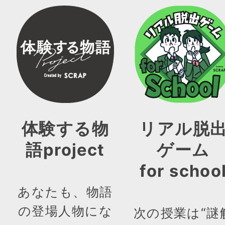
体験する物
リアル脱
語project
ゲーム
for schoo
あなたも、物語
の登場人物にな
次の授業は“謎