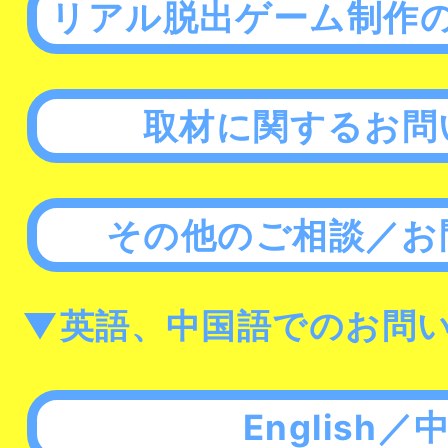
リアル脱出ゲーム制作
取材に関するお問
その他のご相談／お
▼英語、中国語でのお問
English／