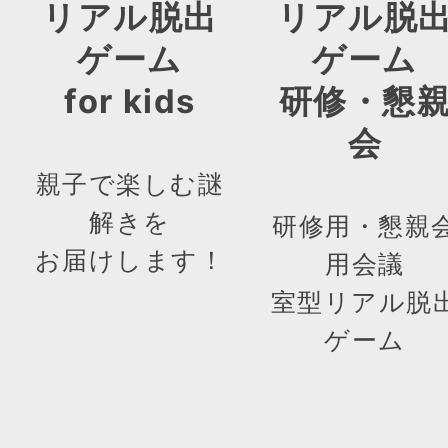
リアル脱出
リアル脱
ゲーム
ゲーム
for kids
研修・懇
会
親子で楽しむ謎
解きを
研修用・懇親
お届けします！
用会議
室型リアル脱
ゲーム