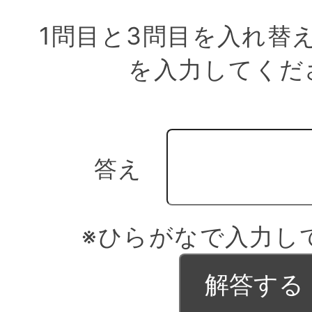
1問目と3問目を入れ替
を入力してくだ
答え
※ひらがなで入力し