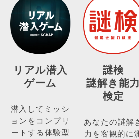
リアル潜入
謎検
ゲーム
謎解き能
検定
潜入してミッシ
ョンをコンプリ
あなたの謎解
ートする体験型
力を客観的に