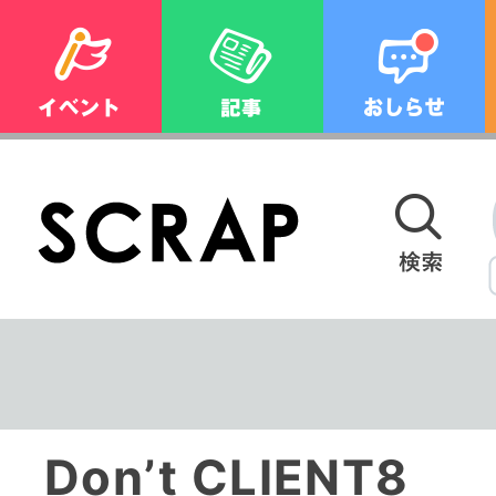
Don’t CLIENT8