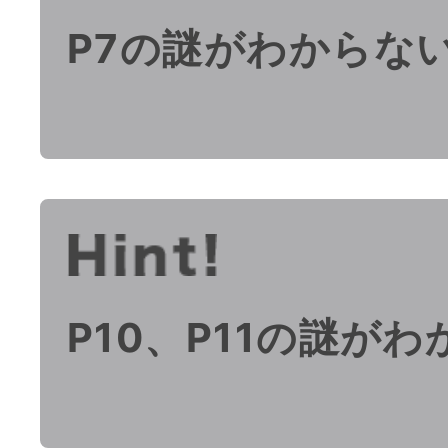
P7の謎がわからな
P10、P11の謎が