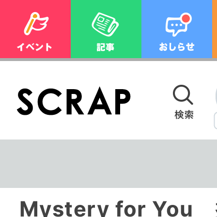
Mystery for Y