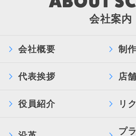
会社案内
会社概要
制
代表挨拶
店
役員紹介
リ
プ
沿革