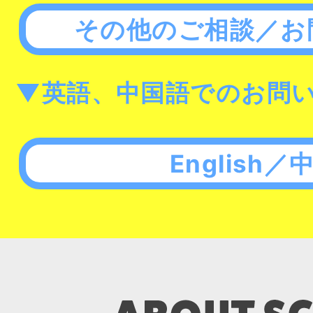
その他のご相談／お
▼英語、中国語でのお問
English／