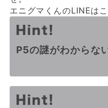
エニグマくんのLINEは
P5の謎がわからな