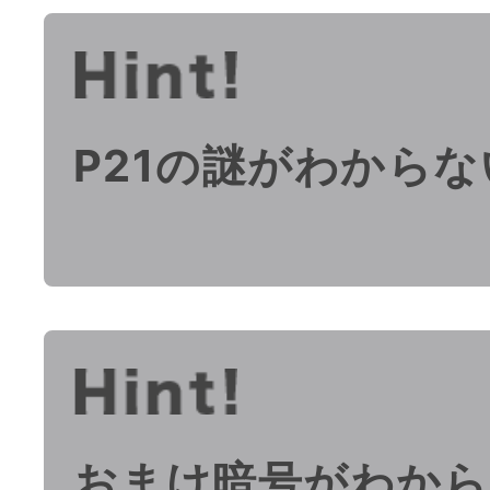
P21の謎がわからな
おまけ暗号がわから