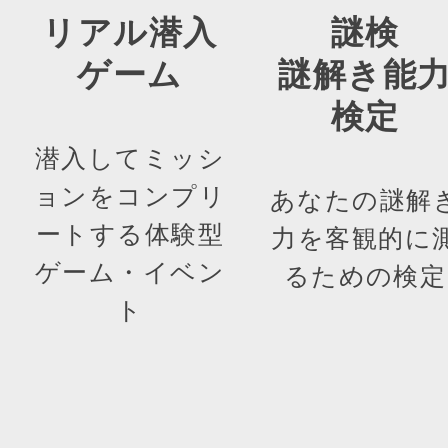
リアル潜入
謎検
ゲーム
謎解き能
検定
潜入してミッシ
ョンをコンプリ
あなたの謎解
ートする体験型
力を客観的に
ゲーム・イベン
るための検定
ト