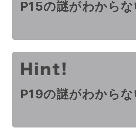
P15の謎がわからな
P19の謎がわからな