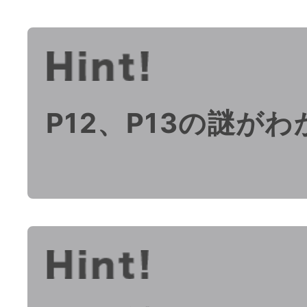
P12、P13の謎が