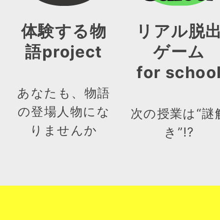
体験する物
リアル脱
語project
ゲーム
for schoo
あなたも、物語
の登場人物にな
次の授業は“謎
りませんか
き”!?