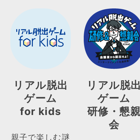
リアル脱出
リアル脱
ゲーム
ゲーム
for kids
研修・懇
会
親子で楽しむ謎