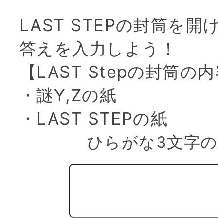
LAST STEPの封筒を
答えを入力しよう！
【LAST Stepの封筒の
・謎Y,Zの紙
・LAST STEPの紙
ひらがな3文字