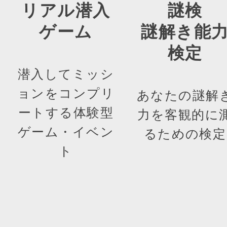
リアル潜入
謎検
ゲーム
謎解き能
検定
潜入してミッシ
ョンをコンプリ
あなたの謎解
ートする体験型
力を客観的に
ゲーム・イベン
るための検定
ト