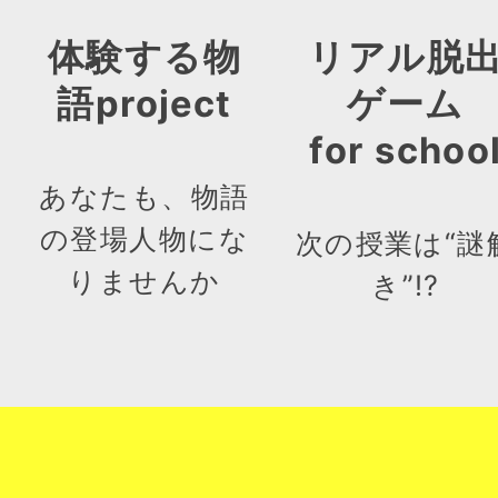
体験する物
リアル脱
語project
ゲーム
for schoo
あなたも、物語
の登場人物にな
次の授業は“謎
りませんか
き”!?