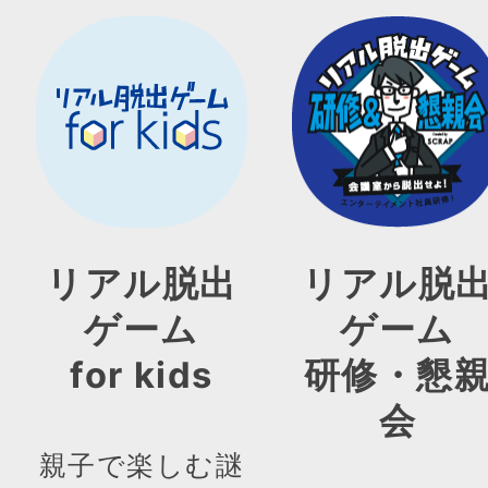
リアル脱出
リアル脱
ゲーム
ゲーム
for kids
研修・懇
会
親子で楽しむ謎