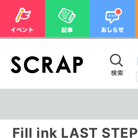
Fill ink LAST STE