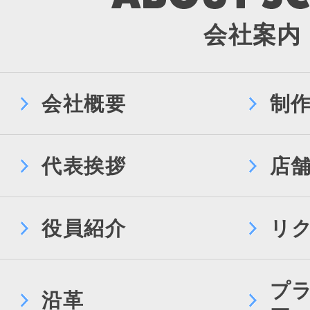
会社案内
会社概要
制
代表挨拶
店
役員紹介
リ
プ
沿革