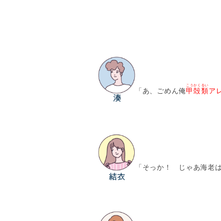
こうかくるい
「あ、ごめん俺
甲殻類
ア
「そっか！ じゃあ海老