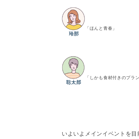
「ほんと青春」
「しかも食材付きのプラ
いよいよメインイベントを目