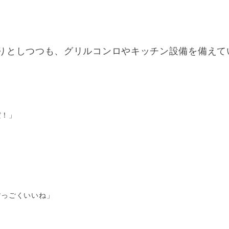
りとしつつも、グリルコンロやキッチン設備を備えて
だ！」
すっごくいいね」