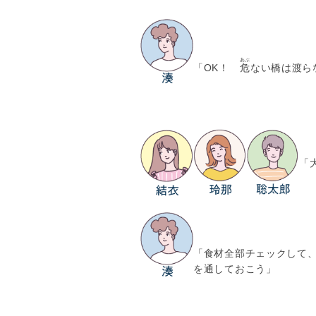
あぶ
「OK！
危
ない橋は渡ら
「
「食材全部チェックして、
を通しておこう」