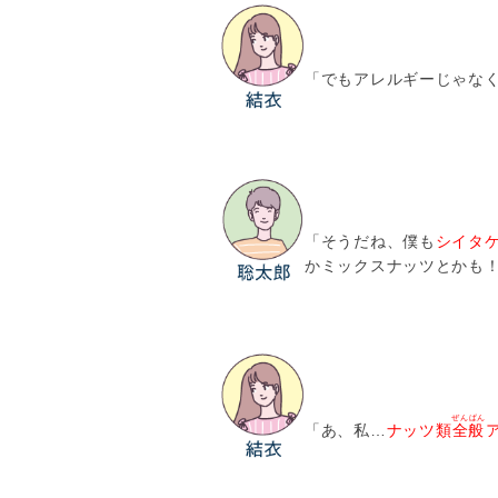
「でもアレルギーじゃな
「そうだね、僕も
シイタ
かミックスナッツとかも
ぜんぱん
「あ、私…
ナッツ類
全般