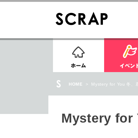
ホーム
HOME
>
Mystery for You
Mystery 