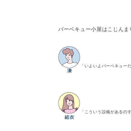
バーベキュー小屋はこじんま
「いよいよバーベキュー
「こういう設備があるの