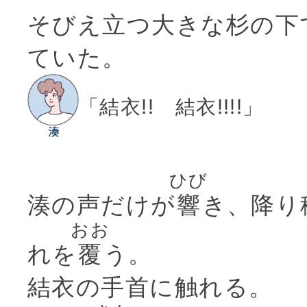
そびえ立つ大きな杉の下
ていた。
「結衣!! 結衣!!!!」
ひび
湊の声だけが
響
き、降り
おお
れを
覆
う。
結衣の手首に触れる。