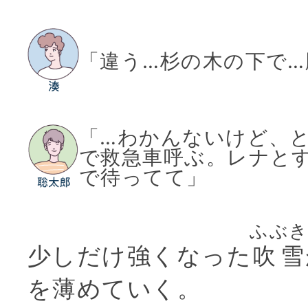
「違う…杉の木の下で…
「…わかんないけど、
で救急車呼ぶ。レナと
で待ってて」
ふぶ
少しだけ強くなった
吹雪
を薄めていく。