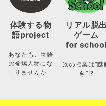
体験する物
リアル脱
語project
ゲーム
for schoo
あなたも、物語
の登場人物にな
次の授業は“謎
りませんか
き”!?