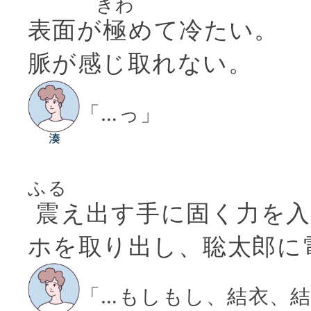
きわ
表面が
極
めて冷たい。
脈が感じ取れない。
「…っ」
ふる
震
え出す手に固く力を
ホを取り出し、聡太郎に
「…もしもし、結衣、結