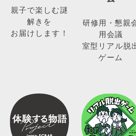
親子で楽しむ謎
解きを
研修用・懇親
お届けします！
用会議
室型リアル脱
ゲーム