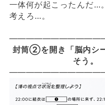
一体何が起こったんだ…
考えろ…。
———————————
封筒②を開き「脳内シ
そう。
———————————