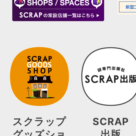
スクラップ
SCRAP
グッズショ
出版