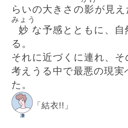
らいの大きさの
影
が見え
みょう
妙
な予感とともに、自
る。
それに近づくに連れ、そ
考えうる中で最悪の現実
た。
「結衣!!」