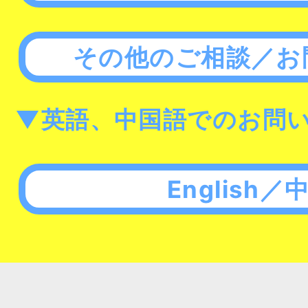
その他のご相談／お
▼英語、中国語でのお問
English／