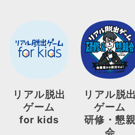
リアル脱出
リアル脱
ゲーム
ゲーム
for kids
研修・懇
会