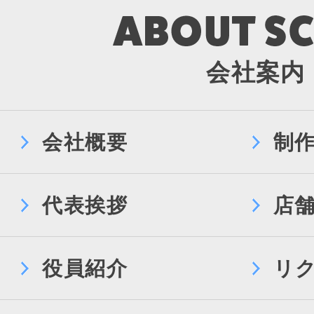
会社案内
会社概要
制
代表挨拶
店
役員紹介
リ