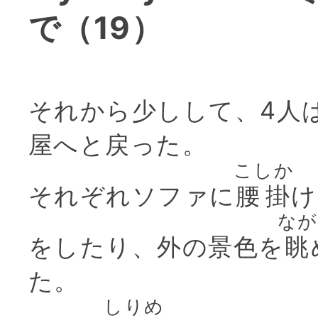
で（19）
それから少しして、4人
屋へと戻った。
こしか
それぞれソファに
腰掛
け
なが
をしたり、外の景色を
眺
た。
しりめ