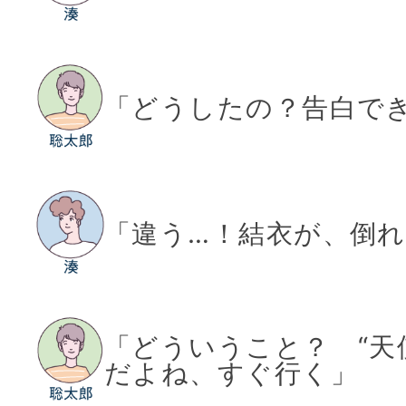
「どうしたの？告白で
「違う…！結衣が、倒れ
「どういうこと？ “天
だよね、すぐ行く」