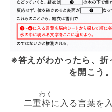
※答えがわかったら、折
を開こう
わく
二重
枠
に入る言葉を