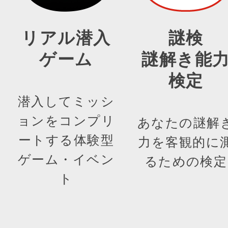
リアル潜入
謎検
ゲーム
謎解き能
検定
潜入してミッシ
ョンをコンプリ
あなたの謎解
ートする体験型
力を客観的に
ゲーム・イベン
るための検定
ト