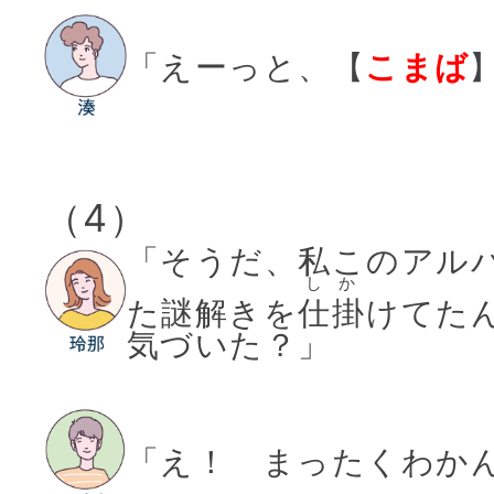
「えーっと、【
こまば
（4）
「そうだ、私このアル
しか
た謎解きを
仕掛
けてた
気づいた？」
「え！ まったくわか