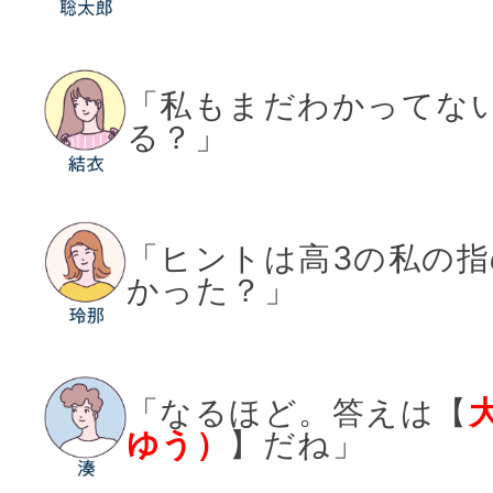
「私もまだわかってな
る？」
「ヒントは高3の私の
かった？」
「なるほど。答えは【
ゆう）
】だね」