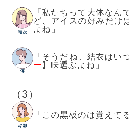
「私たちって大体なん
ど、アイスの好みだけ
よね」
「そうだね。結衣はい
ー
】味選ぶよね」
（3）
「この黒板のは覚えて