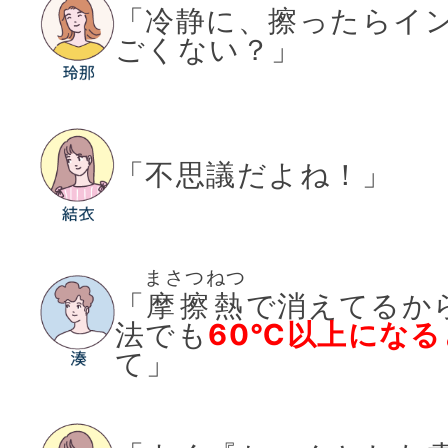
「冷静に、擦ったらイ
ごくない？」
「不思議だよね！」
まさつねつ
「
摩擦熱
で消えてるか
法でも
60℃以上になる
て」