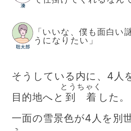
「いいな、僕も面白い
うになりたい」
そうしている内に、4人
とうちゃく
目的地へと
到着
した。
一面の雪景色が4人を別