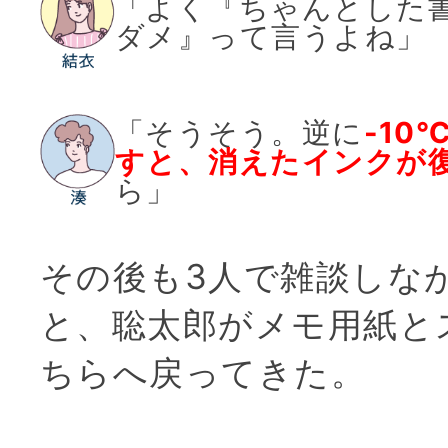
「よく『ちゃんとした
ダメ』って言うよね」
「そうそう。逆に
-10
すと、消えたインクが
ら」
その後も3人で雑談しな
と、聡太郎がメモ用紙と
ちらへ戻ってきた。