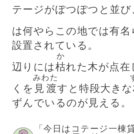
テージがぽつぽつと並び
は何やらこの地では有名
設置されている。
か
辺りには
枯
れた木が点在
みわた
くを
見渡
すと特段大きな
ずんでいるのが見える。
「今日はコテージ一棟