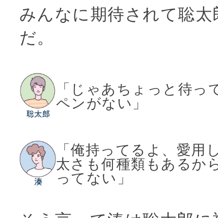
みんなに期待されて聡太
だ。
「じゃあちょっと待っ
ペンがない」
「俺持ってるよ、愛用
太さも何種類もあるか
ってない」