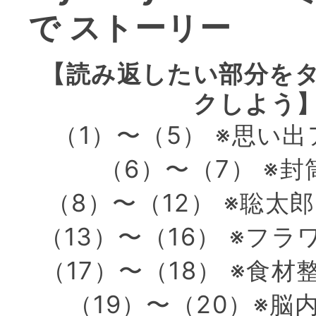
で ストーリー
【読み返したい部分を
クしよう
（1）〜（5） ※思い
（6）〜（7） ※
（8）〜（12） ※聡太
（13）〜（16） ※フ
（17）〜（18） ※食
（19）〜（20）※脳