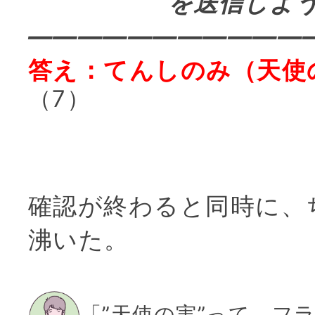
を送信しよ
———————————
答え：てんしのみ（天使
（7）
確認が終わると同時に、
沸いた。
「”天使の実”って、フ