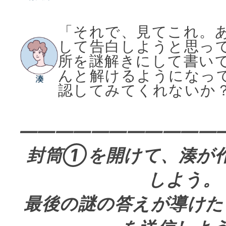
「それで、見てこれ。
して告白しようと思っ
所を謎解きにして書い
んと解けるようになっ
認してみてくれないか
———————————
封筒①を開けて、湊が
しよう。
最後の謎の答えが導けた