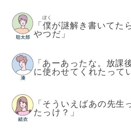
ぼく
「
僕
が謎解き書いてた
やつだ」
「あーあったな。放課
に使わせてくれたって
「そういえばあの先生
たっけ？」