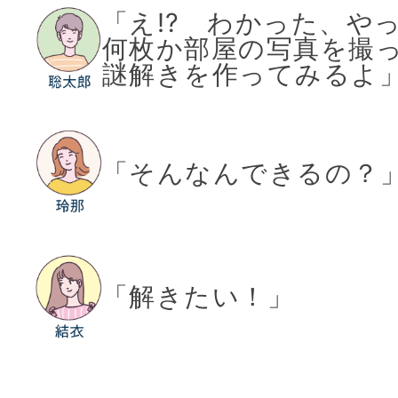
「え!? わかった、や
何枚か部屋の写真を撮
謎解きを作ってみるよ
「そんなんできるの？
「解きたい！」