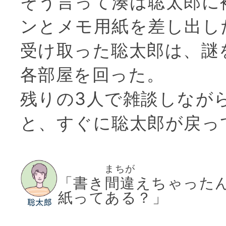
そう言って湊は聡太郎に
ンとメモ用紙を差し出し
受け取った聡太郎は、謎
各部屋を回った。
残りの3人で雑談しなが
と、すぐに聡太郎が戻っ
まちが
「書き
間違
えちゃった
紙ってある？」