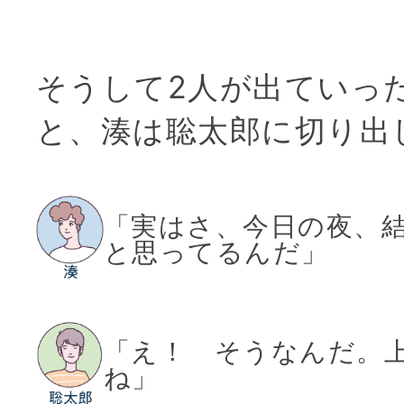
そうして2人が出ていっ
と、湊は聡太郎に切り出
「実はさ、今日の夜、
と思ってるんだ」
「え！ そうなんだ。
ね」