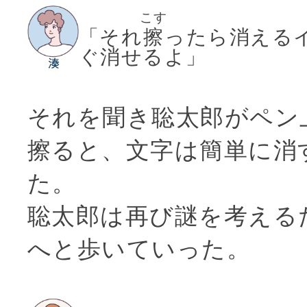
こす
「それ
擦
ったら消える
ぐ消せるよ」
それを聞き聡太郎がペン
擦ると、文字は簡単に消
た。
聡太郎は再び謎を考える
へと歩いていった。