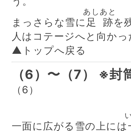
う。
あしあと
まっさらな雪に
足跡
を
人はコテージへと向かっ
▲トップへ戻る
（6）〜（7） ※
（6）
一面に広がる雪の上には