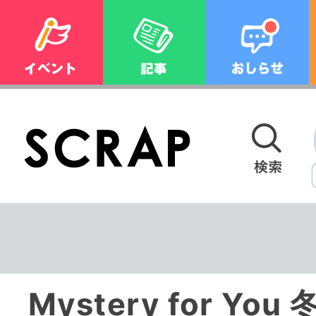
Mystery for You 冬、君は雪山