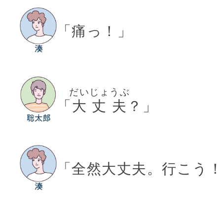
「痛っ！」
だいじょうぶ
「
大丈夫
？」
「全然大丈夫。行こう