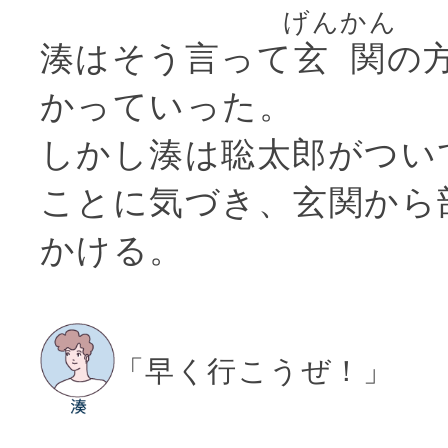
げんかん
湊はそう言って
玄関
の
かっていった。
しかし湊は聡太郎がつい
ことに気づき、玄関から
かける。
「早く行こうぜ！」