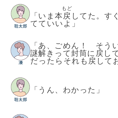
もど
「いま本
戻
してた。す
てていいよ」
「あ、ごめん！ そう
謎解きって封筒に戻し
だったらそれも戻して
「うん、わかった」