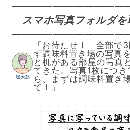
———————————
スマホ写真フォルダを
———————————
「お待たせ！ 全部で
ず調味料置き場の写真
と机がある部屋の写真
てきた。写真1枚につき
ら、まずは調味料置き
て！」