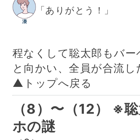
「ありがとう！」
程なくして聡太郎もバー
と向かい、全員が合流し
▲トップへ戻る
（8）〜（12） ※
ホの謎