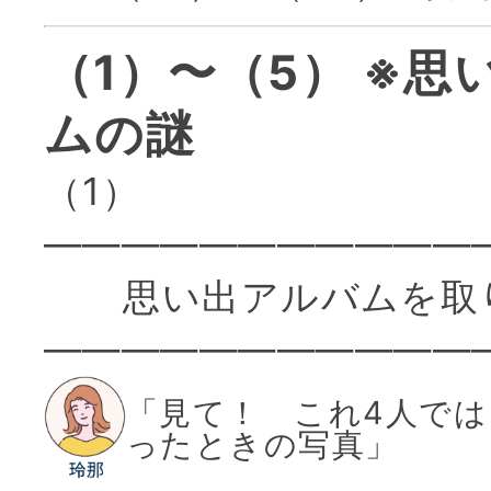
（1）〜（5） ※思
ムの謎
（1）
———————————
思い出アルバムを取
———————————
「見て！ これ4人で
ったときの写真」