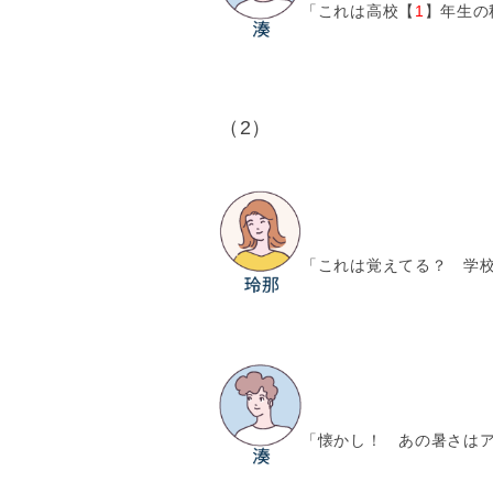
「これは高校【
1
】年生の
（2）
「これは覚えてる？ 学
「懐かし！ あの暑さは