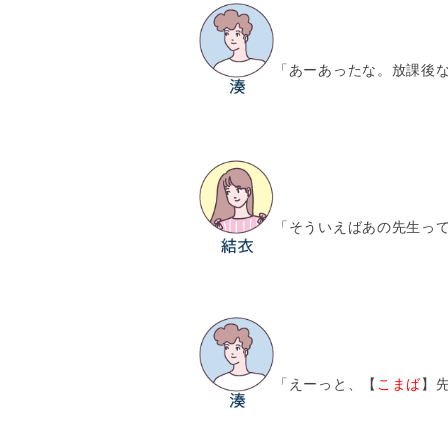
「あーあったな。放課後
「そういえばあの先生っ
「えーっと、【
こまば
】