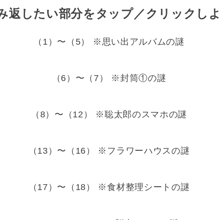
み返したい部分をタップ／クリックし
（1）〜（5） ※思い出アルバムの謎
（6）〜（7） ※封筒①の謎
（8）〜（12） ※聡太郎のスマホの謎
（13）〜（16） ※フラワーハウスの謎
（17）〜（18） ※食材整理シートの謎