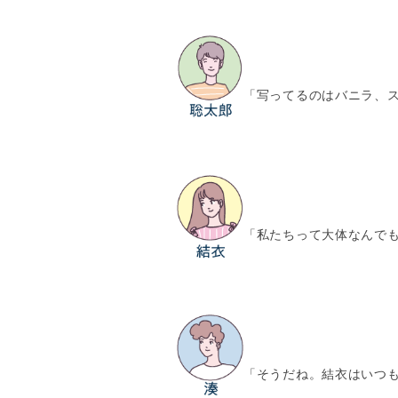
「写ってるのはバニラ、
「私たちって大体なんで
「そうだね。結衣はいつ