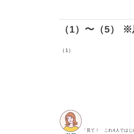
（1）〜（5） 
（1）
「見て！ これ4人ではじ