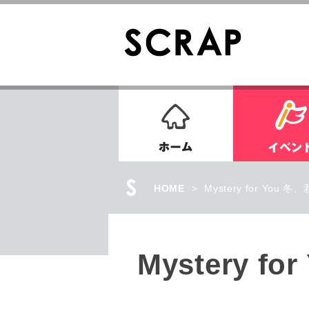
ホーム
HOME
>
Myster