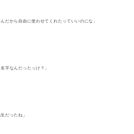
なんだから自由に使わせてくれたっていいのにな」
て名字なんだったっけ？」
先生だったね」