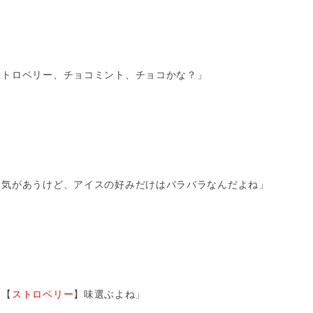
ストロベリー、チョコミント、チョコかな？」
も気があうけど、アイスの好みだけはバラバラなんだよね」
も【
ストロベリー
】味選ぶよね」