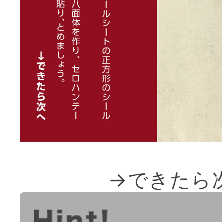
→できたら