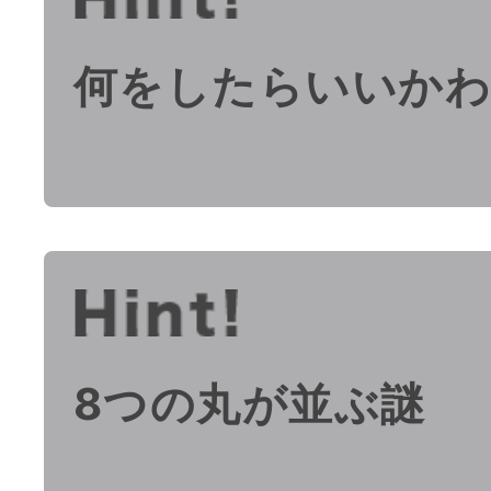
何をしたらいいか
8つの丸が並ぶ謎