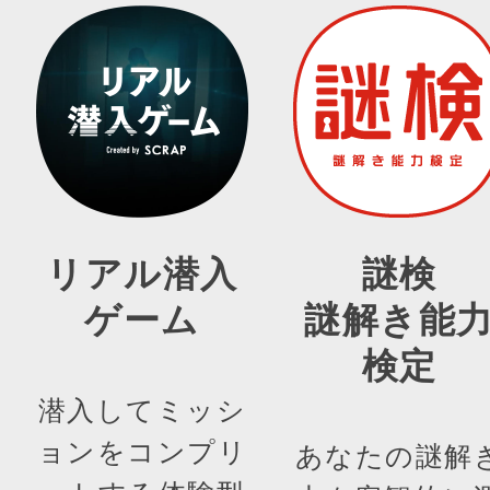
リアル潜入
謎検
ゲーム
謎解き能
検定
潜入してミッシ
ョンをコンプリ
あなたの謎解