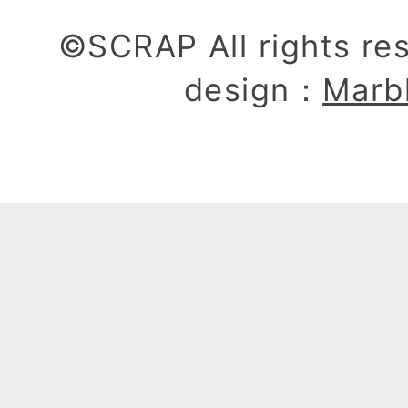
©SCRAP All rights re
design：
Marb