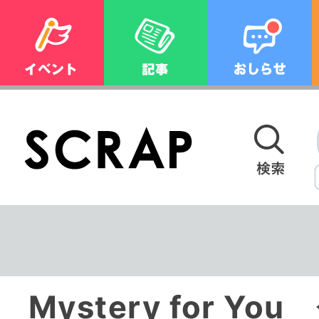
Mystery for Y