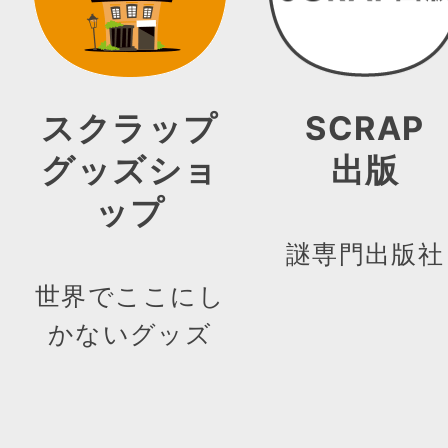
スクラップ
SCRAP
グッズショ
出版
ップ
謎専門出版社
世界でここにし
かないグッズ