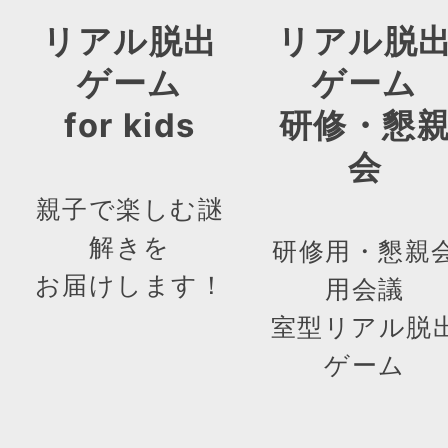
リアル脱出
リアル脱
ゲーム
ゲーム
for kids
研修・懇
会
親子で楽しむ謎
解きを
研修用・懇親
お届けします！
用会議
室型リアル脱
ゲーム