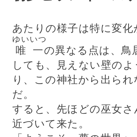
あたりの様子は特に変化
ゆいいつ
唯一
の異なる点は、鳥
しても、見えない壁のよ
り、この神社から出られ
だ。
すると、先ほどの巫女さ
近づいて来た。