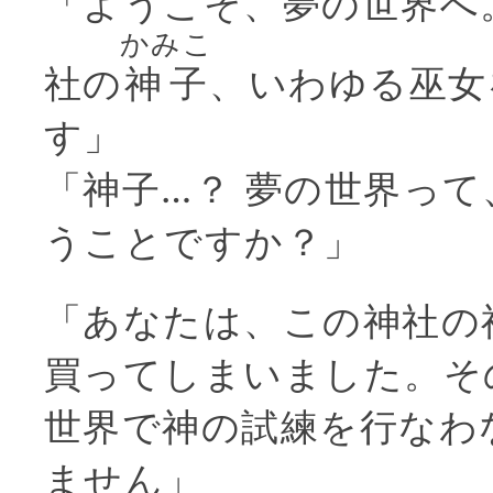
「ようこそ、夢の世界へ
かみこ
社の
神子
、いわゆる巫女
す」
「神子…？ 夢の世界っ
うことですか？」
「あなたは、この神社の
買ってしまいました。そ
世界で神の試練を行なわ
ません」