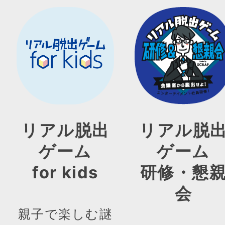
リアル脱出
リアル脱
ゲーム
ゲーム
for kids
研修・懇
会
親子で楽しむ謎