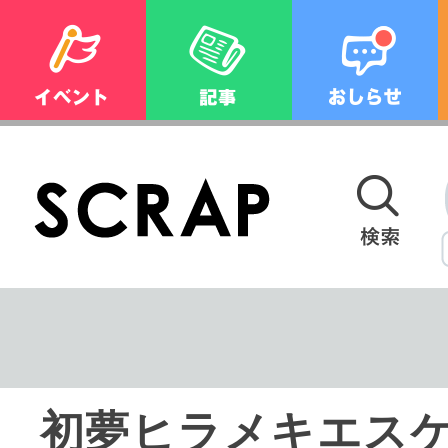
初夢ヒラメキエス