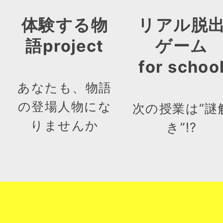
体験する物
リアル脱
語project
ゲーム
for schoo
あなたも、物語
の登場人物にな
次の授業は“謎
りませんか
き”!?