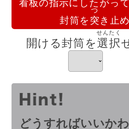
看板の指示にしたがっ
つ
封筒を
突
き止
せんたく
開ける封筒を
選択
どうすればいいか