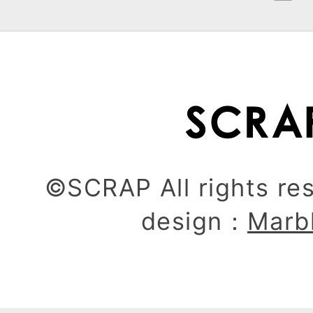
©SCRAP All rights re
design：
Marb