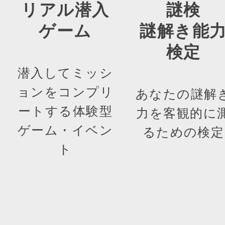
リアル潜入
謎検
ゲーム
謎解き能
検定
潜入してミッシ
ョンをコンプリ
あなたの謎解
ートする体験型
力を客観的に
ゲーム・イベン
るための検定
ト