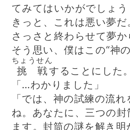
てみてはいかがでしょう
きっと、これは悪い夢だ
さっさと終わらせて夢か
そう思い、僕はこの“神の
ちょうせん
挑戦
することにした
「…わかりました」
「では、神の試練の流れ
ね。あなたに、三つの封
ます。封筒の謎を解き明