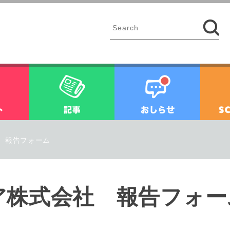
イベント
記事
お知ら
 報告フォーム
ア株式会社 報告フォー