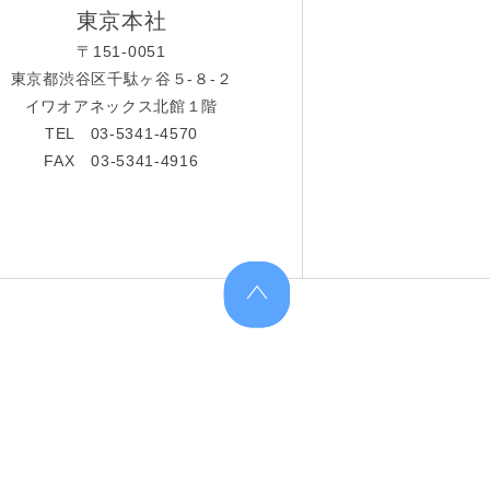
東京本社
〒151-0051
東京都渋谷区千駄ヶ谷５-８-２
イワオアネックス北館１階
TEL 03-5341-4570
FAX 03-5341-4916
上へ