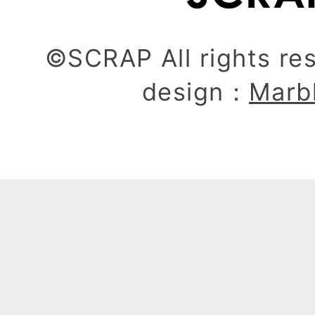
©SCRAP All rights re
design：
Marb