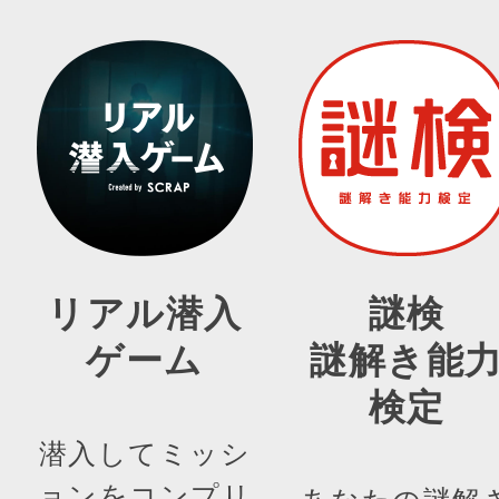
リアル潜入
謎検
ゲーム
謎解き能
検定
潜入してミッシ
ョンをコンプリ