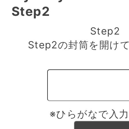
Step2
Step2
Step2の封筒を開け
※ひらがなで入