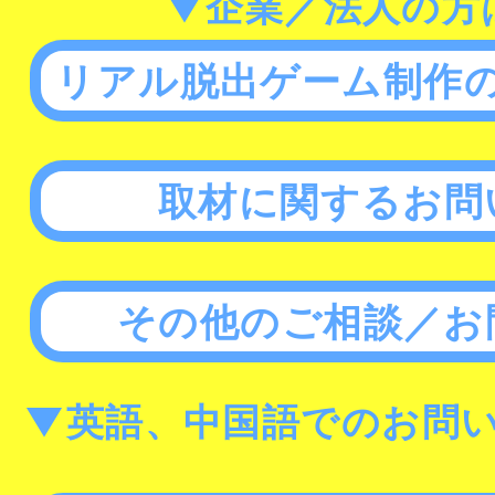
▼企業／法人の方
リアル脱出ゲーム制作
取材に関するお問
その他のご相談／お
▼英語、中国語でのお問