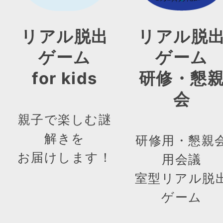
リアル脱出
リアル脱
ゲーム
ゲーム
for kids
研修・懇
会
親子で楽しむ謎
解きを
研修用・懇親
お届けします！
用会議
室型リアル脱
ゲーム