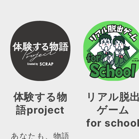
体験する物
リアル脱
語project
ゲーム
for schoo
あなたも、物語