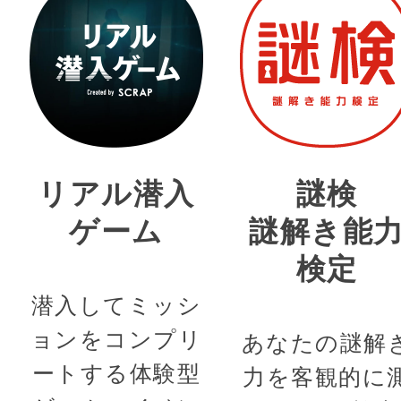
リアル潜入
謎検
ゲーム
謎解き能
検定
潜入してミッシ
ョンをコンプリ
あなたの謎解
ートする体験型
力を客観的に