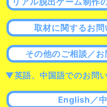
リアル脱出ゲーム制作
取材に関するお問
その他のご相談／お
▼英語、中国語でのお問
English／