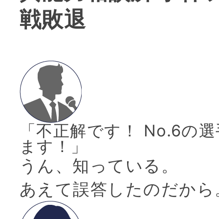
戦敗退
「不正解です！ No.6の
ます！」
うん、知っている。
あえて誤答したのだから