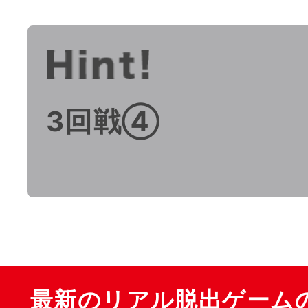
3回戦④
最新のリアル脱出ゲーム