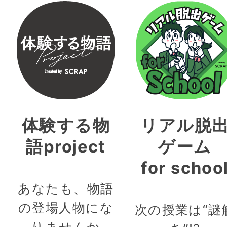
体験する物
リアル脱
語project
ゲーム
for schoo
あなたも、物語
の登場人物にな
次の授業は“謎
りませんか