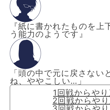
『紙に書かれたものを上
う能力のようです』
「頭の中で元に戻さない
ね、ややこしい…」
1回戦からやり
2回戦からや
3回戦からや