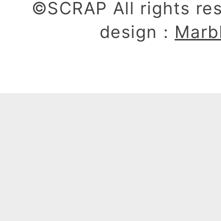
©SCRAP All rights re
design：
Marb