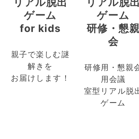
リアル脱出
リアル脱
ゲーム
ゲーム
for kids
研修・懇
会
親子で楽しむ謎
解きを
研修用・懇親
お届けします！
用会議
室型リアル脱
ゲーム