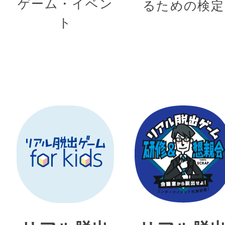
ゲーム・イベン
るための検定
ト