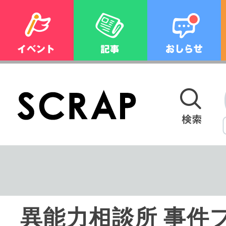
異能力相談所 事件フ