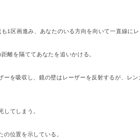
魔も1区画進み、あなたのいる方向を向いて一直線に
の距離を隔ててあなたを追いかける。
ザーを吸収し、鏡の壁はレーザーを反射するが、レン
死してしまう。
たの位置を示している。