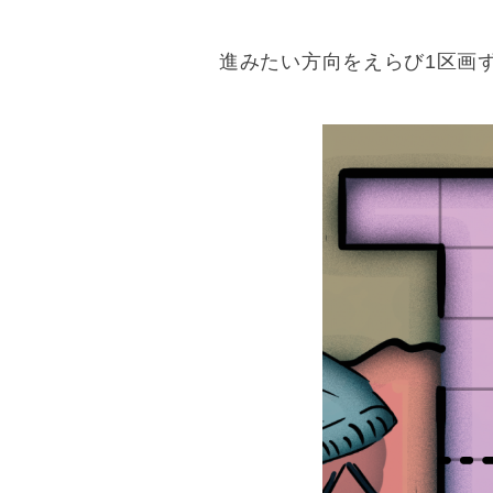
進みたい方向をえらび1区画