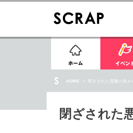
ホーム
HOME
>
閉ざされた悪魔の島か
閉ざされた悪