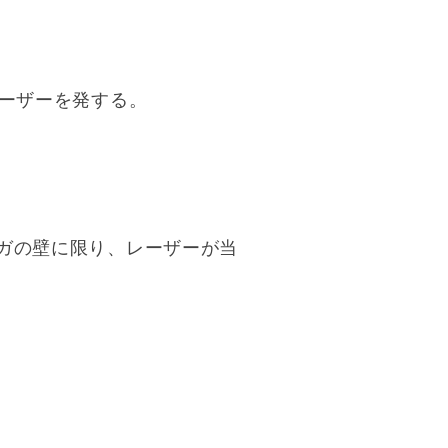
レーザーを発する。
ガの壁に限り、レーザーが当