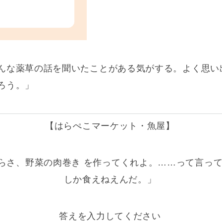
んな薬草の話を聞いたことがある気がする。よく思
ろう。」
【はらぺこマーケット・魚屋】
らさ、
野菜の肉巻き
を作ってくれよ。……って言って
しか食えねえんだ。」
答えを入力してください