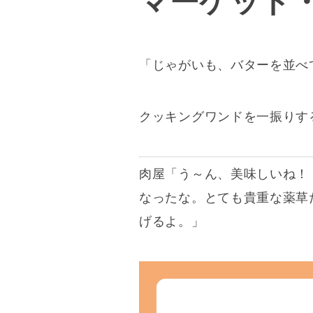
マーケット
「じゃがいも、バターを並べ
クッキングワンドを一振りす
肉屋
「う～ん、美味しいね！
なったな。とても貴重な薬草
げるよ。」