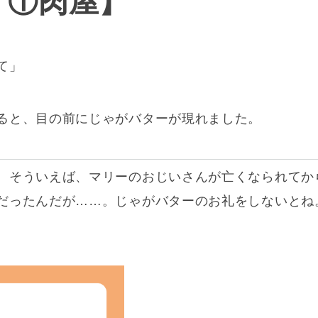
・①肉屋】
て」
ると、目の前にじゃがバターが現れました。
 そういえば、マリーのおじいさんが亡くなられてか
だったんだが……。じゃがバターのお礼をしないとね