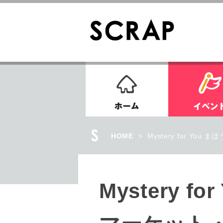
ホーム
HOME
>
Mystery for Y
Mystery