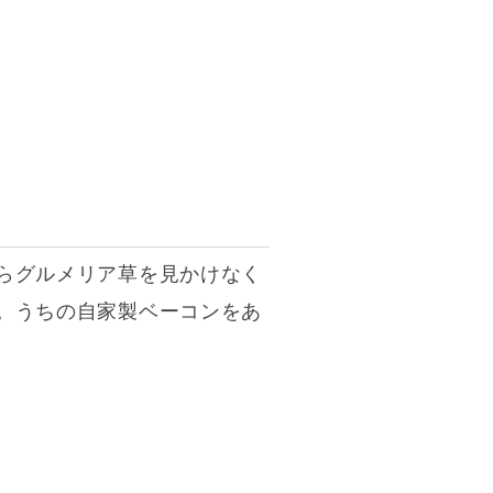
らグルメリア草を見かけなく
。うちの自家製ベーコンをあ