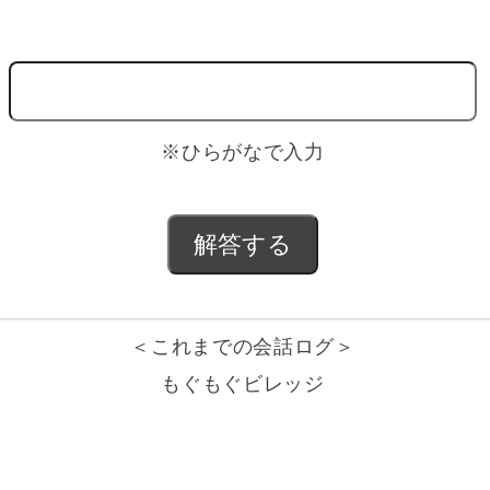
※ひらがなで入力
＜これまでの会話ログ＞
もぐもぐビレッジ