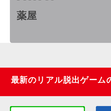
薬屋
最新のリアル脱出ゲーム