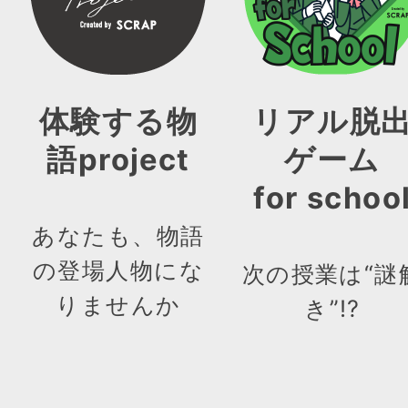
体験する物
リアル脱
語project
ゲーム
for schoo
あなたも、物語
の登場人物にな
次の授業は“謎
りませんか
き”!?