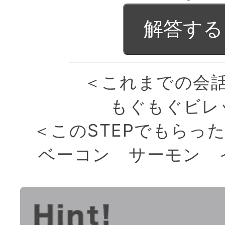
＜これまでの会
もぐもぐビレ
＜このSTEPでもらっ
ベーコン
サーモン