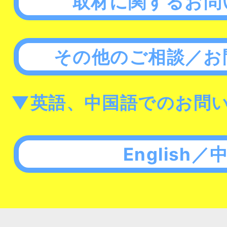
取材に関するお問
その他のご相談／お
▼英語、中国語でのお問
English／