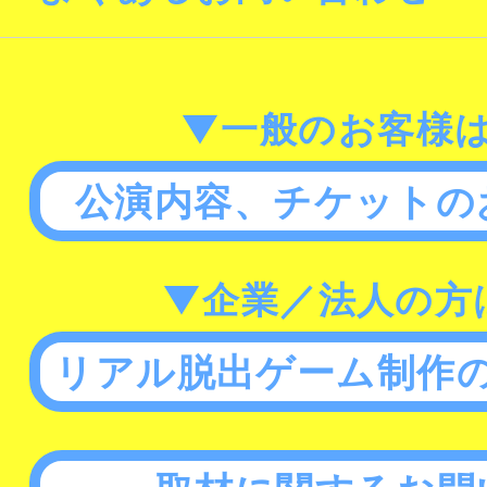
▼一般のお客様
公演内容、チケットの
▼企業／法人の方
リアル脱出ゲーム制作