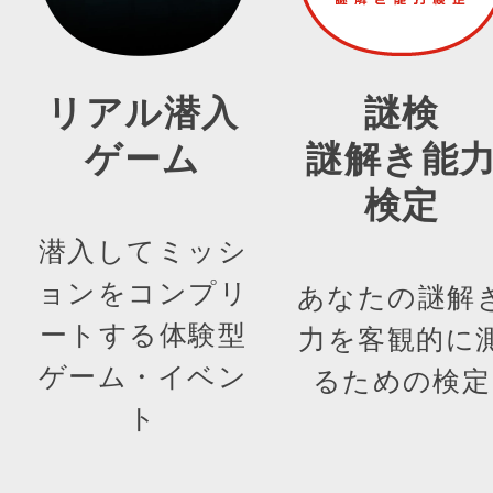
リアル潜入
謎検
ゲーム
謎解き能
検定
潜入してミッシ
ョンをコンプリ
あなたの謎解
ートする体験型
力を客観的に
ゲーム・イベン
るための検定
ト