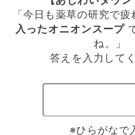
「今日も薬草の研究で疲
入ったオニオンスープ
ね。」
答えを入力して
※ひらがなで