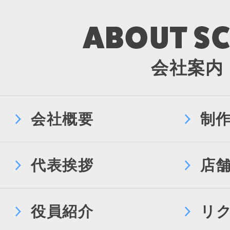
会社案内
会社概要
制
代表挨拶
店
役員紹介
リ