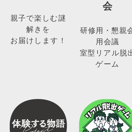
会
親子で楽しむ謎
解きを
研修用・懇親
お届けします！
用会議
室型リアル脱
ゲーム