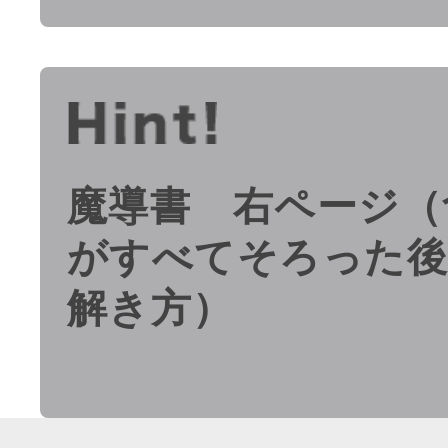
魔導書 右ページ（
がすべてそろった
解き方）