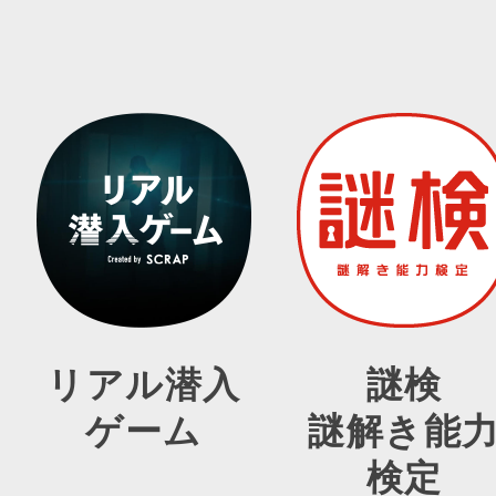
リアル潜入
謎検
ゲーム
謎解き能
検定