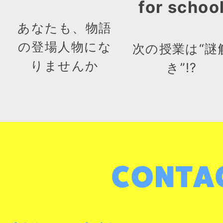
for schoo
あなたも、物語
の登場人物にな
次の授業は“謎
りませんか
き”!?