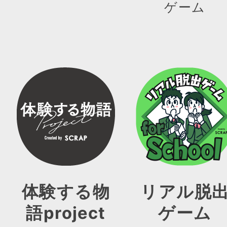
ゲーム
体験する物
リアル脱
語project
ゲーム