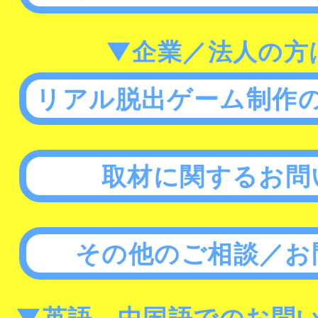
▼企業／法人の方
リアル脱出ゲーム制作
取材に関するお問
その他のご相談／お
▼英語、中国語でのお問