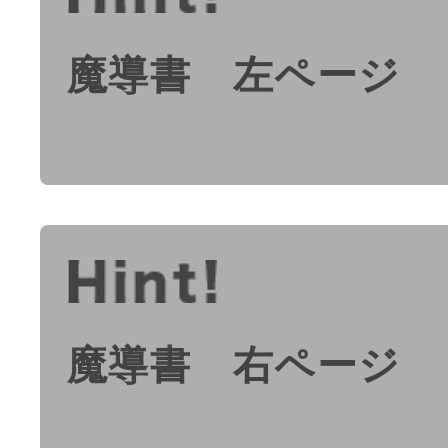
魔導書 左ページ
魔導書 右ページ