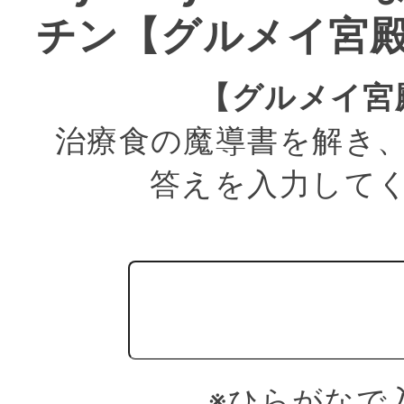
チン【グルメイ宮
【グルメイ宮
治療食の魔導書を解き
答えを入力して
※ひらがなで