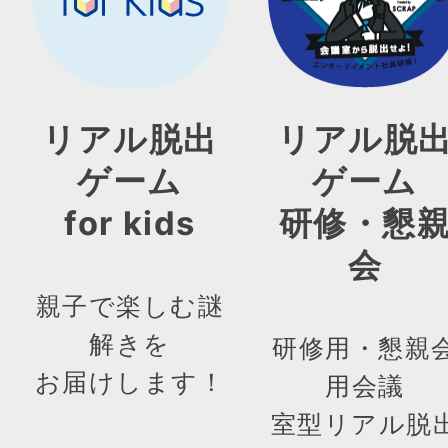
リアル脱出
リアル脱
ゲーム
ゲーム
for kids
研修・懇
会
親子で楽しむ謎
解きを
研修用・懇親
お届けします！
用会議
室型リアル脱