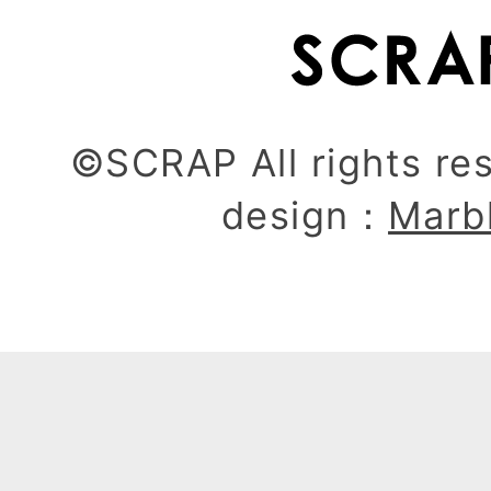
©SCRAP All rights re
design：
Marb