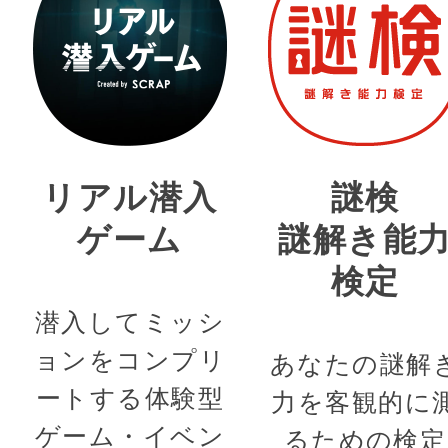
リアル潜入
謎検
ゲーム
謎解き能
検定
潜入してミッシ
ョンをコンプリ
あなたの謎解
ートする体験型
力を客観的に
ゲーム・イベン
るための検定