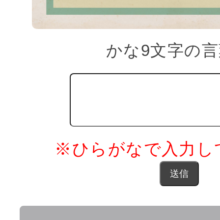
かな9文字の言
※ひらがなで入力し