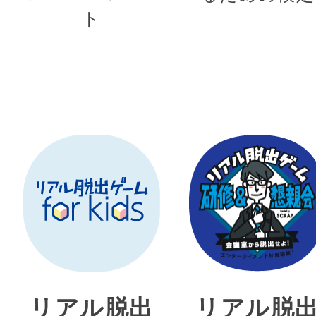
ト
リアル脱出
リアル脱