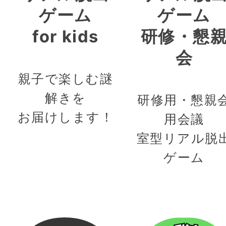
ゲーム
ゲーム
for kids
研修・懇
会
親子で楽しむ謎
解きを
研修用・懇親
お届けします！
用会議
室型リアル脱
ゲーム