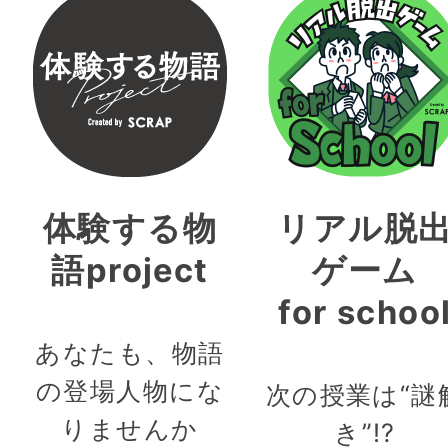
体験する物
リアル脱
語project
ゲーム
for schoo
あなたも、物語
の登場人物にな
次の授業は“謎
りませんか
き”!?