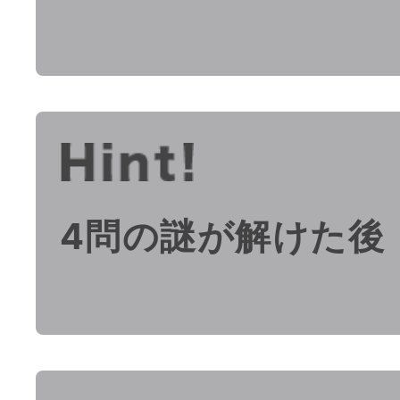
4問の謎が解けた後