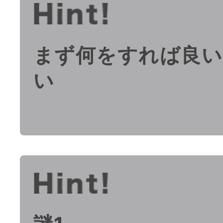
まず何をすれば良い
い