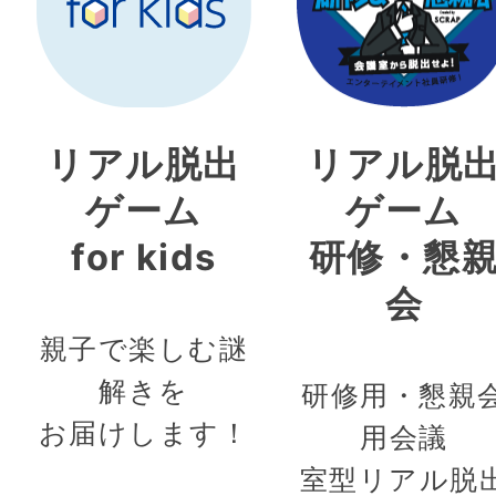
リアル脱出
リアル脱
ゲーム
ゲーム
for kids
研修・懇
会
親子で楽しむ謎
解きを
研修用・懇親
お届けします！
用会議
室型リアル脱