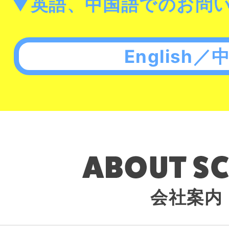
▼英語、中国語でのお問
English／
会社案内