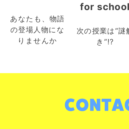
for schoo
あなたも、物語
の登場人物にな
次の授業は“謎
りませんか
き”!?