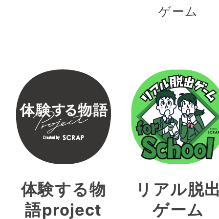
ゲーム
体験する物
リアル脱
語project
ゲーム