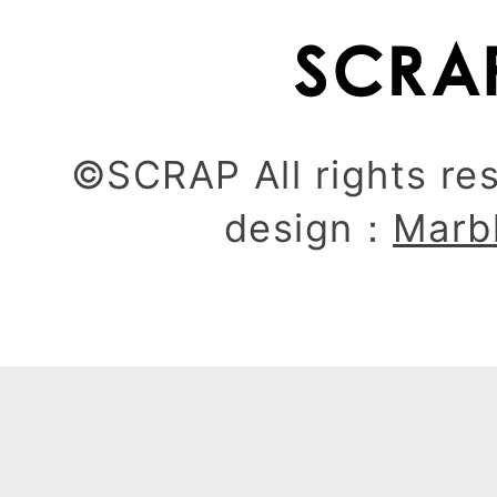
©SCRAP All rights re
design：
Marb