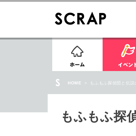
ホーム
HOME
>
もふもふ探偵団と伝説の
もふもふ探偵