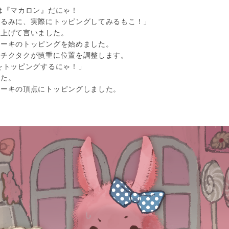
は『マカロン』だにゃ！
ぐるみに、実際にトッピングしてみるもこ！」
見上げて言いました。
ケーキのトッピングを始めました。
、チクタクが慎重に位置を調整します。
をトッピングするにゃ！」
した。
ケーキの頂点にトッピングしました。