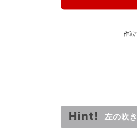
作戦
左の吹