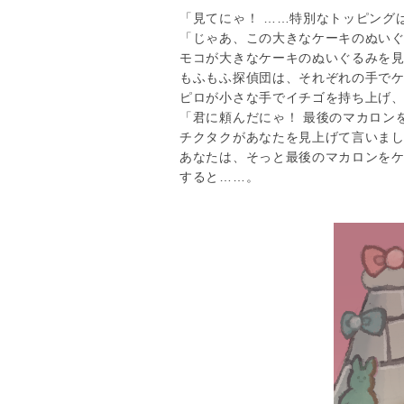
「見てにゃ！ ……特別なトッピング
「じゃあ、この大きなケーキのぬい
モコが大きなケーキのぬいぐるみを
もふもふ探偵団は、それぞれの手で
ピロが小さな手でイチゴを持ち上げ
「君に頼んだにゃ！ 最後のマカロン
チクタクがあなたを見上げて言いま
あなたは、そっと最後のマカロンを
すると……。