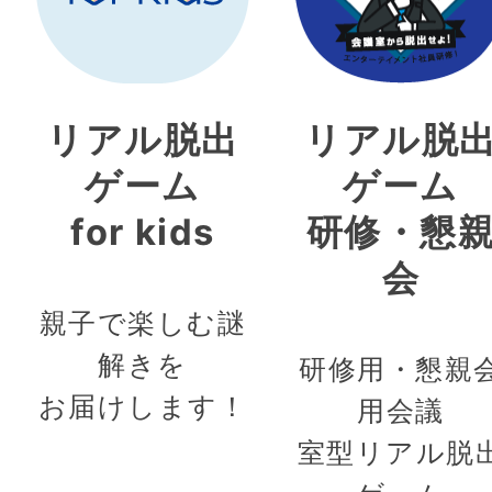
リアル脱出
リアル脱
ゲーム
ゲーム
for kids
研修・懇
会
親子で楽しむ謎
解きを
研修用・懇親
お届けします！
用会議
室型リアル脱