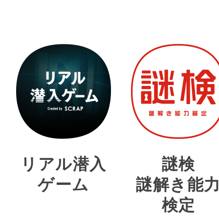
リアル潜入
謎検
ゲーム
謎解き能
検定