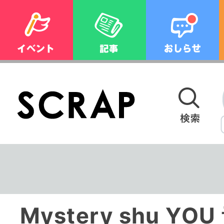
Mystery shu Y