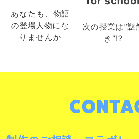
for schoo
あなたも、物語
の登場人物にな
次の授業は“謎
りませんか
き”!?