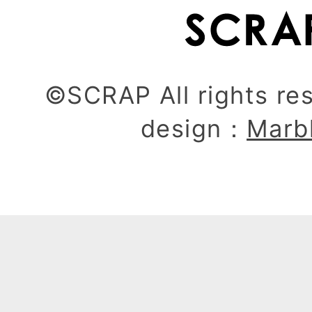
©SCRAP All rights re
design：
Marb