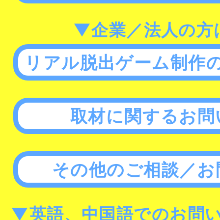
▼企業／法人の方
リアル脱出ゲーム制作
取材に関するお問
その他のご相談／お
▼英語、中国語でのお問