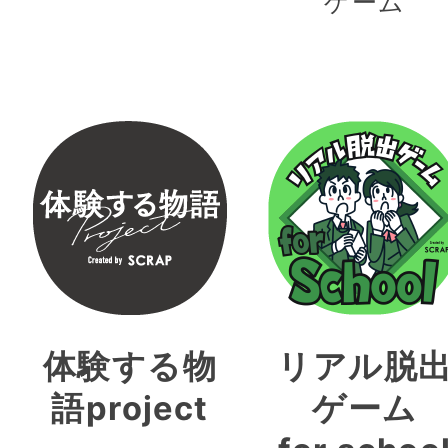
ゲーム
体験する物
リアル脱
語project
ゲーム