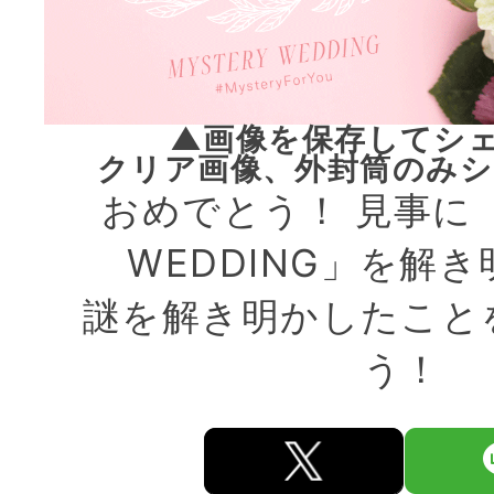
▲画像を保存してシ
クリア画像、外封筒のみシ
おめでとう！ 見事に「
WEDDING」を解
謎を解き明かしたこと
う！