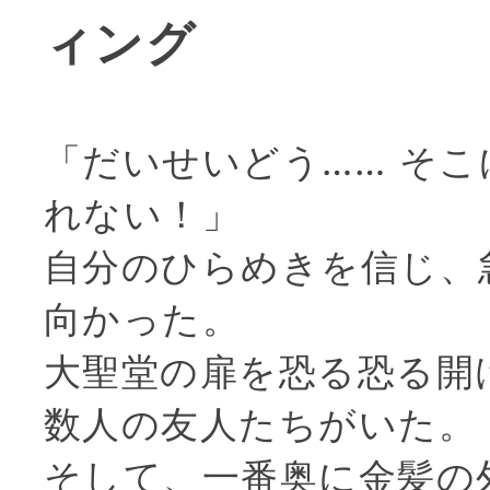
ィング
「だいせいどう…… そ
れない！」
自分のひらめきを信じ、
向かった。
大聖堂の扉を恐る恐る開
数人の友人たちがいた。
そして、一番奥に金髪の