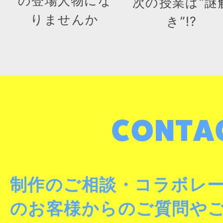
の登場人物にな
次の授業は“謎
りませんか
き”!?
制作のご相談・コラボレ
のお客様からのご質問や