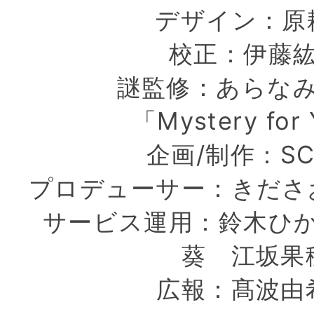
デザイン：原
校正：伊藤
謎監修：あらな
「Mystery for
企画/制作：SC
プロデューサー：きださ
サービス運用：鈴木ひ
葵 江坂果
広報：髙波由