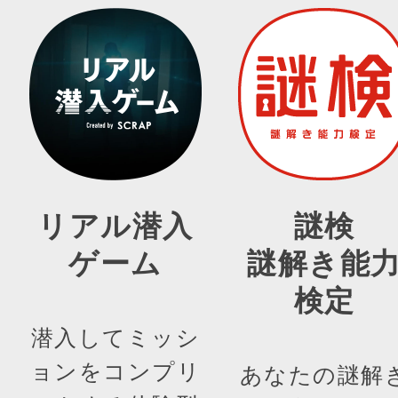
リアル潜入
謎検
ゲーム
謎解き能
検定
潜入してミッシ
ョンをコンプリ
あなたの謎解