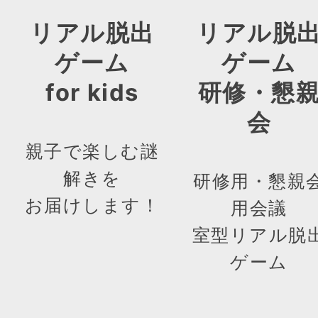
リアル脱出
リアル脱
ゲーム
ゲーム
for kids
研修・懇
会
親子で楽しむ謎
解きを
研修用・懇親
お届けします！
用会議
室型リアル脱
ゲーム