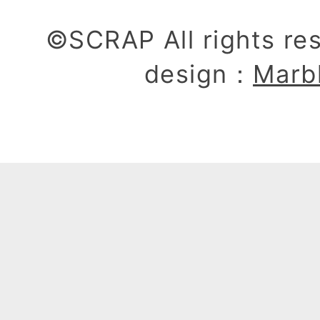
©SCRAP All rights re
design：
Marb