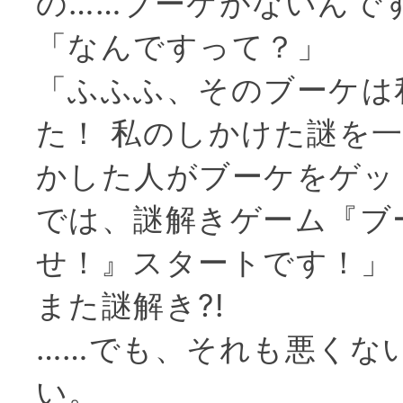
の……ブーケがないんで
「なんですって？」
「ふふふ、そのブーケは
た！ 私のしかけた謎を
かした人がブーケをゲッ
では、謎解きゲーム『ブ
せ！』スタートです！」
また謎解き?!
……でも、それも悪くな
い。