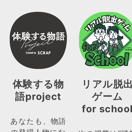
体験する物
リアル脱
語project
ゲーム
for schoo
あなたも、物語