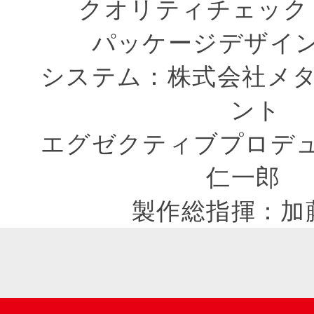
クオリティチェック
パッケージデザイ
システム：株式会社メ
ント
エグゼクティブプロデ
仁一郎
製作総指揮：加