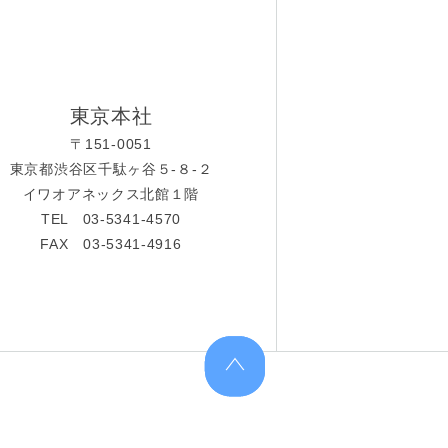
東京本社
〒151-0051
東京都渋谷区千駄ヶ谷５-８-２
イワオアネックス北館１階
TEL 03-5341-4570
FAX 03-5341-4916
上へ