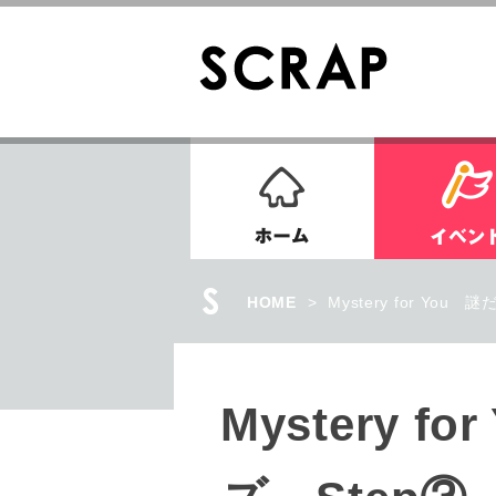
ホーム
HOME
>
Mystery for Yo
Mystery