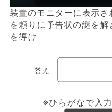
装置のモニターに表示さ
を頼りに予告状の謎を解
を導け
答え
※ひらがなで入