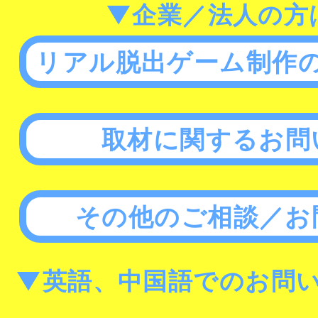
▼企業／法人の方
リアル脱出ゲーム制作
取材に関するお問
その他のご相談／お
▼英語、中国語でのお問