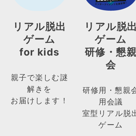
リアル脱出
リアル脱
ゲーム
ゲーム
for kids
研修・懇
会
親子で楽しむ謎
解きを
研修用・懇親
お届けします！
用会議
室型リアル脱
ゲーム