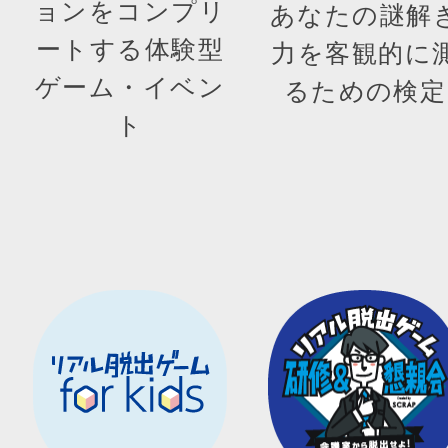
ョンをコンプリ
あなたの謎解
ートする体験型
力を客観的に
ゲーム・イベン
るための検定
ト