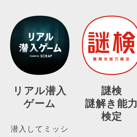
リアル潜入
謎検
ゲーム
謎解き能
検定
潜入してミッシ