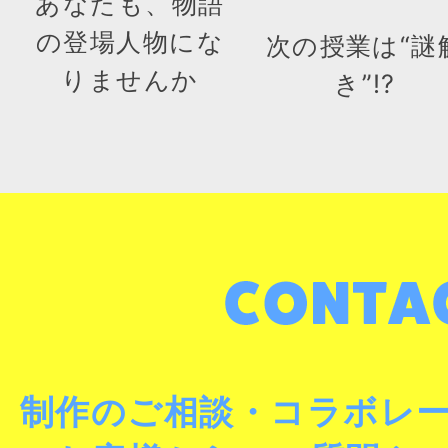
あなたも、物語
の登場人物にな
次の授業は“謎
りませんか
き”!?
制作のご相談・コラボレ