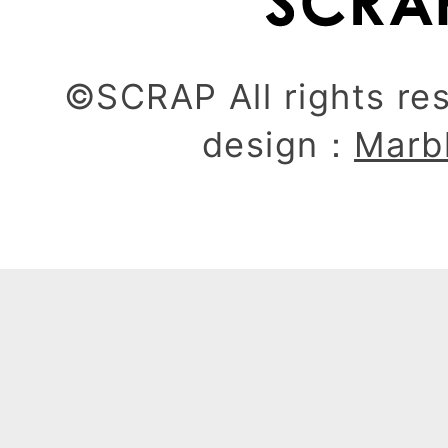
©SCRAP All rights re
design：
Marb