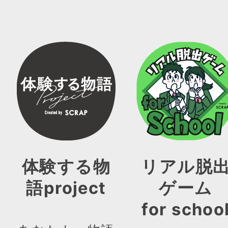
体験する物
リアル脱
語project
ゲーム
for schoo