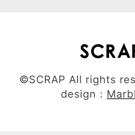
©SCRAP All rights re
design：
Marb