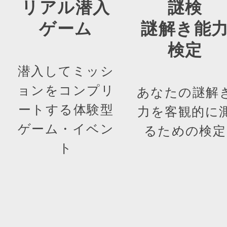
リアル潜入
謎検
ゲーム
謎解き能
検定
潜入してミッシ
ョンをコンプリ
あなたの謎解
ートする体験型
力を客観的に
ゲーム・イベン
るための検定
ト