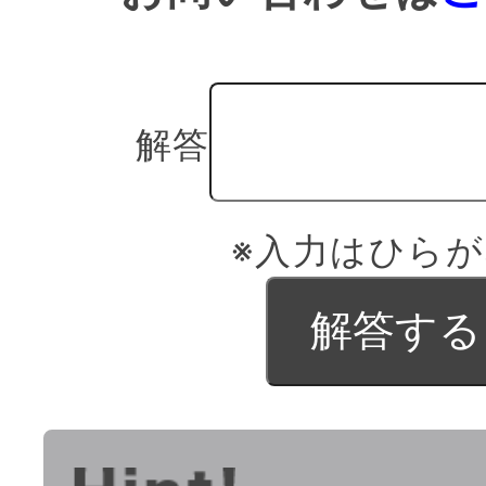
解答
※入力はひら