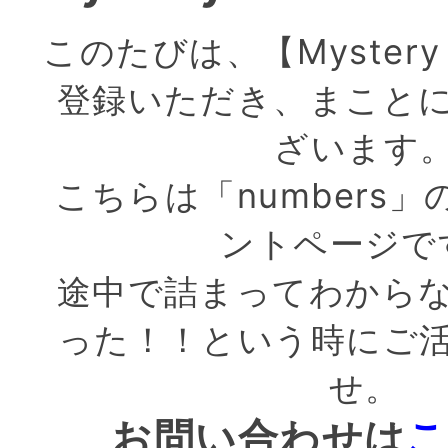
このたびは、【Mystery 
登録いただき、まこと
ざいます
こちらは「numbers
ントページで
途中で詰まってわから
った！！という時にご
せ。
お問い合わせは