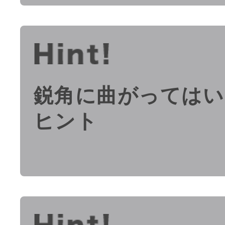
鋭角に曲がってはい
ヒント