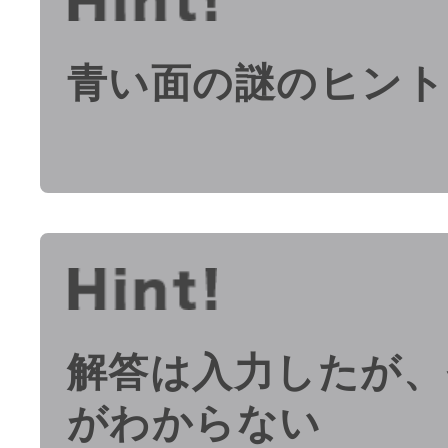
青い面の謎のヒント
解答は入力したが、
がわからない