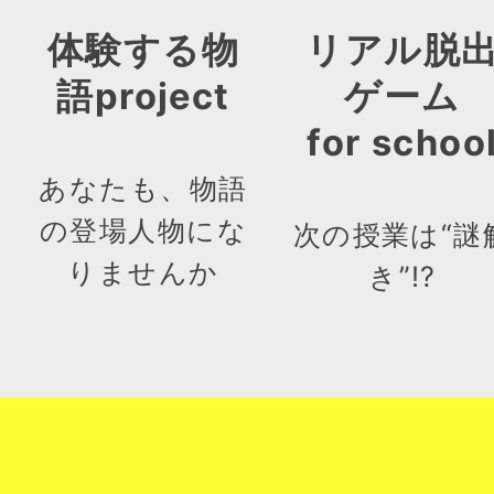
体験する物
リアル脱
語project
ゲーム
for schoo
あなたも、物語
の登場人物にな
次の授業は“謎
りませんか
き”!?