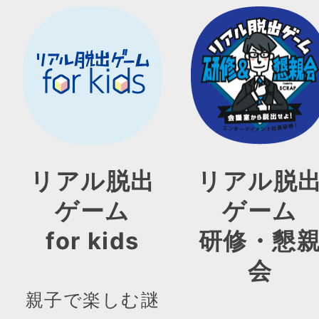
リアル脱出
リアル脱
ゲーム
ゲーム
for kids
研修・懇
会
親子で楽しむ謎