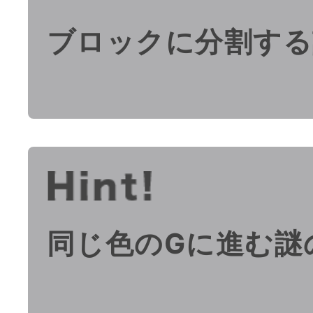
ブロックに分割する
同じ色のGに進む謎