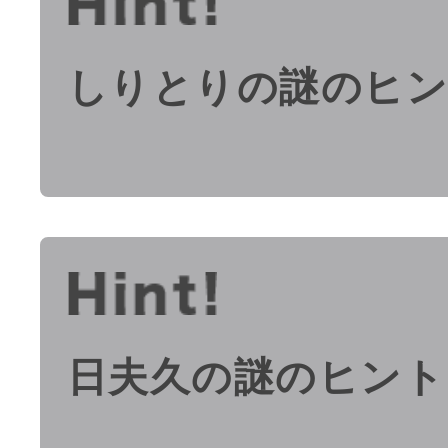
しりとりの謎のヒ
日夫久の謎のヒント