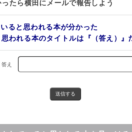
かったら横田にメールで報告しよう
ていると思われる本が分かった
と思われる本のタイトルは『（答え）』
答え