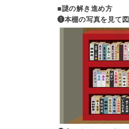
■謎の解き進め方
❶本棚の写真を見て