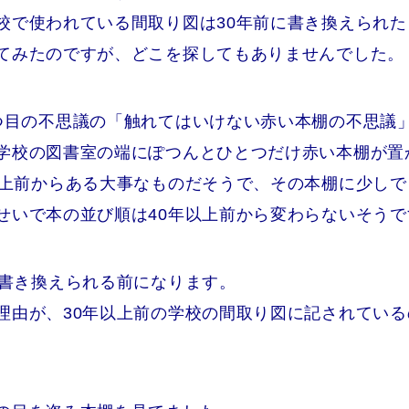
校で使われている間取り図は30年前に書き換えられ
てみたのですが、どこを探してもありませんでした。
つ目の不思議の「触れてはいけない赤い本棚の不思議
学校の図書室の端にぽつんとひとつだけ赤い本棚が置
以上前からある大事なものだそうで、その本棚に少し
せいで本の並び順は40年以上前から変わらないそうで
が書き換えられる前になります。
理由が、30年以上前の学校の間取り図に記されてい