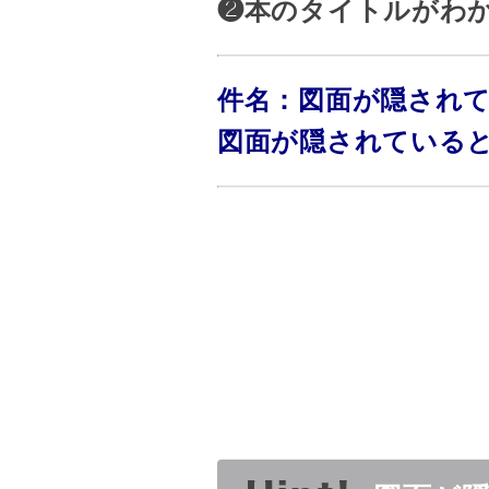
❷本のタイトルがわ
件名：図面が隠され
図面が隠されている