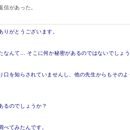
返信があった。
ありがとうございます。
たなんて… そこに何か秘密があるのではないでしょ
り口を知らされていませんし、他の先生からもそのよ
あるのでしょうか？
調べてみたんです。