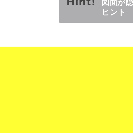
図面が
ヒント