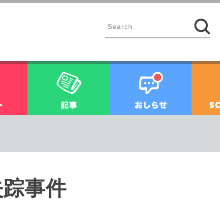
イベント
記事
お知ら
失踪事件