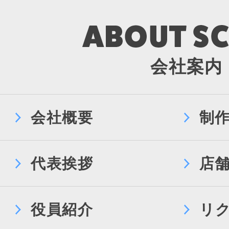
会社案内
会社概要
制
代表挨拶
店
役員紹介
リ