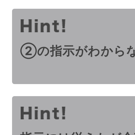
②の指示がわから