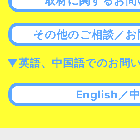
取材に関するお問
その他のご相談／お
▼英語、中国語でのお問
English／