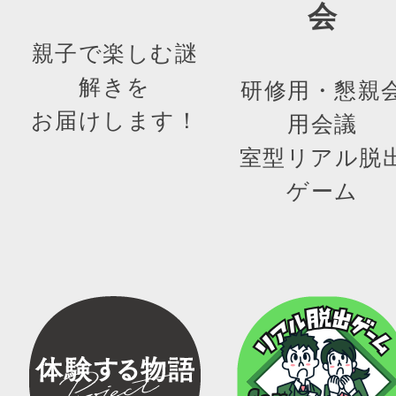
会
親子で楽しむ謎
解きを
研修用・懇親
お届けします！
用会議
室型リアル脱
ゲーム