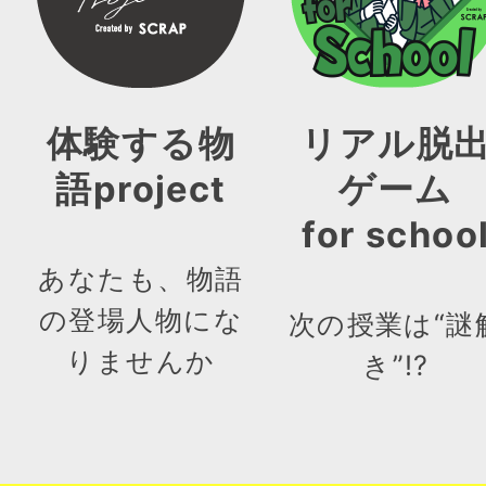
体験する物
リアル脱
語project
ゲーム
for schoo
あなたも、物語
の登場人物にな
次の授業は“謎
りませんか
き”!?