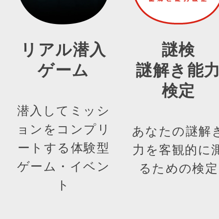
リアル潜入
謎検
ゲーム
謎解き能
検定
潜入してミッシ
ョンをコンプリ
あなたの謎解
ートする体験型
力を客観的に
ゲーム・イベン
るための検定
ト