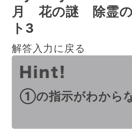
月 花の謎 除霊
ト3
解答入力に戻る
①の指示がわから