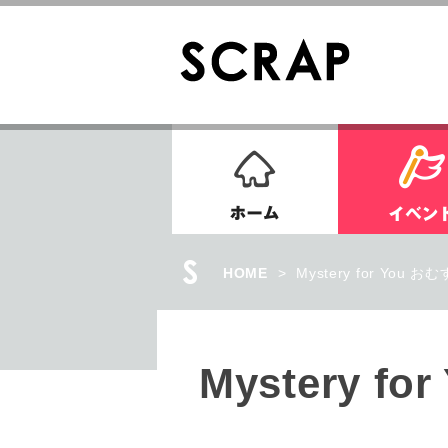
ホーム
HOME
>
Mystery for Yo
Mystery 