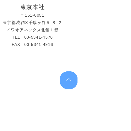
東京本社
〒151-0051
東京都渋谷区千駄ヶ谷５-８-２
イワオアネックス北館１階
TEL 03-5341-4570
FAX 03-5341-4916
上へ