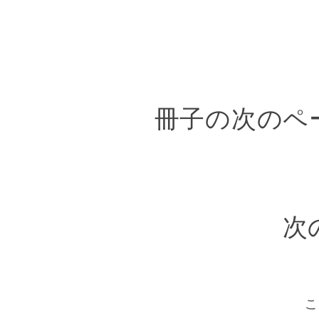
冊子の次のペ
次
こ