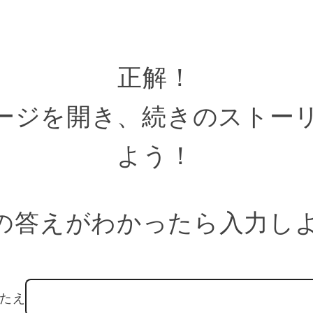
正解！
ージを開き、続きのストー
よう！
の答えがわかったら入力し
たえ