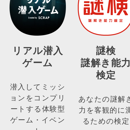
リアル潜入
謎検
ゲーム
謎解き能
検定
潜入してミッシ
ョンをコンプリ
あなたの謎解
ートする体験型
力を客観的に
ゲーム・イベン
るための検定