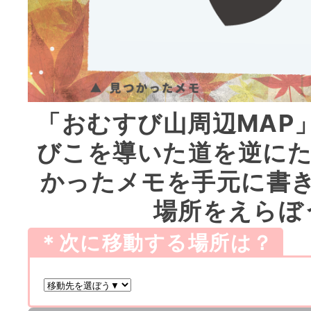
「おむすび山周辺MAP
びこを導いた道を逆にた
かったメモを手元に書
場所をえらぼ
＊次に移動する場所は？