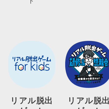
ト
リアル脱出
リアル脱