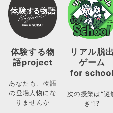
体験する物
リアル脱
語project
ゲーム
for schoo
あなたも、物語
の登場人物にな
次の授業は“謎
りませんか
き”!?