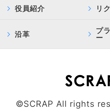
役員紹介
リ
プ
沿革
ー
©SCRAP All rights re