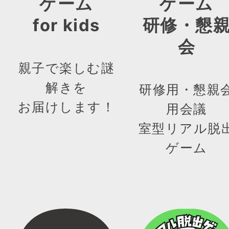
ゲーム
ゲーム
for kids
研修・懇
会
親子で楽しむ謎
解きを
研修用・懇親
お届けします！
用会議
室型リアル脱
ゲーム