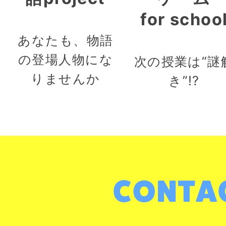
for schoo
あなたも、物語
の登場人物にな
次の授業は“謎
りませんか
き”!?