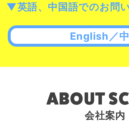
▼英語、中国語でのお問
English／
会社案内