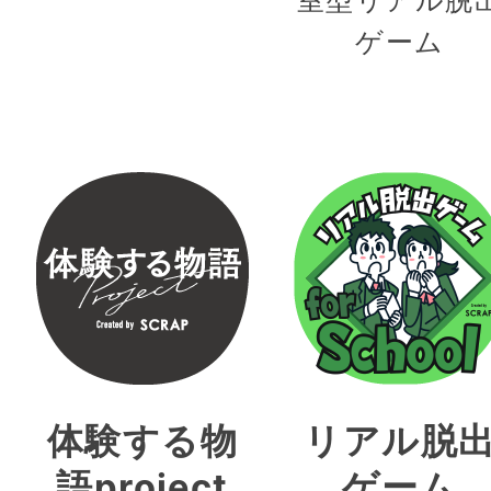
ゲーム
体験する物
リアル脱
語project
ゲーム