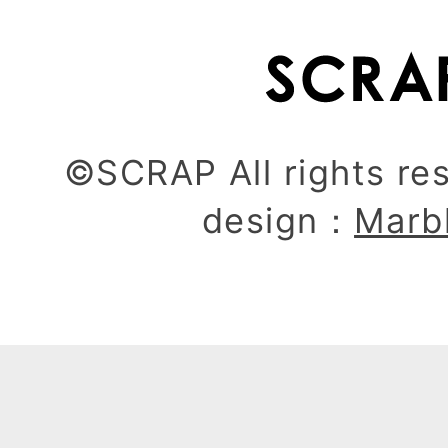
©SCRAP All rights re
design：
Marb