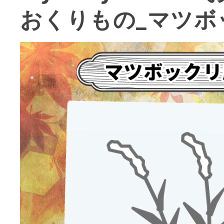
おくりもの_マツボ