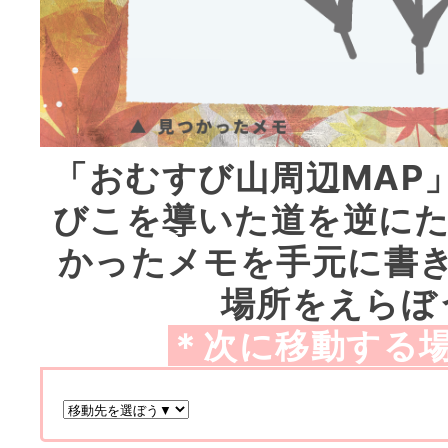
「おむすび山周辺MAP
びこを導いた道を逆にた
かったメモを手元に書
場所をえらぼ
＊次に移動する