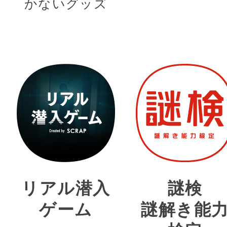
かないグッズ
リアル潜入
謎検
ゲーム
謎解き能