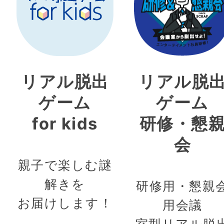
リアル脱出
リアル脱
ゲーム
ゲーム
for kids
研修・懇
会
親子で楽しむ謎
解きを
研修用・懇親
お届けします！
用会議
室型リアル脱