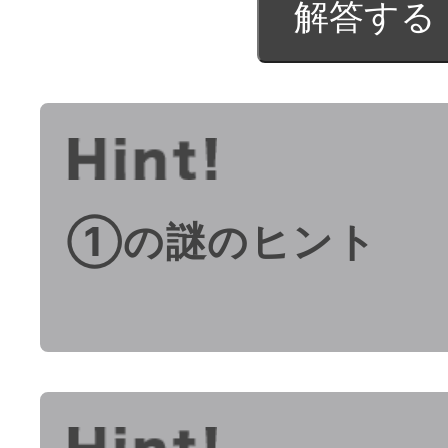
①の謎のヒント