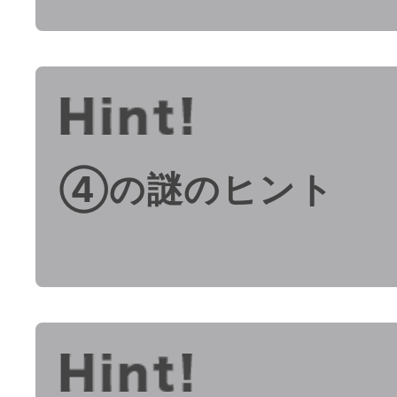
④の謎のヒント