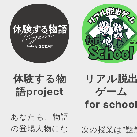
体験する物
リアル脱
語project
ゲーム
for schoo
あなたも、物語
の登場人物にな
次の授業は“謎