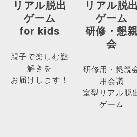
リアル脱出
リアル脱
ゲーム
ゲーム
for kids
研修・懇
会
親子で楽しむ謎
解きを
研修用・懇親
お届けします！
用会議
室型リアル脱
ゲーム