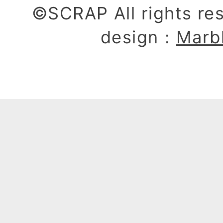
©SCRAP All rights re
design：
Marb