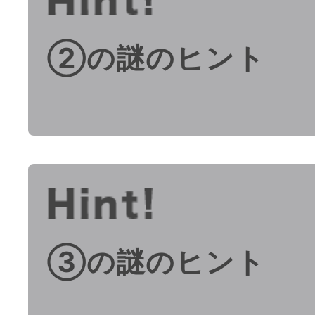
②の謎のヒント
③の謎のヒント