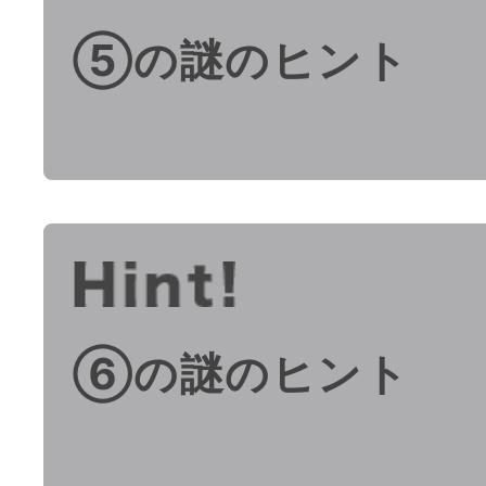
⑤の謎のヒント
⑥の謎のヒント