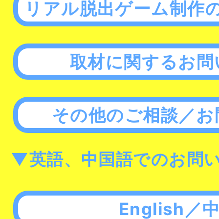
リアル脱出ゲーム制作
取材に関するお問
その他のご相談／お
▼英語、中国語でのお問
English／