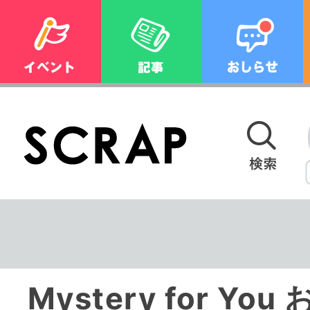
Mystery for Y