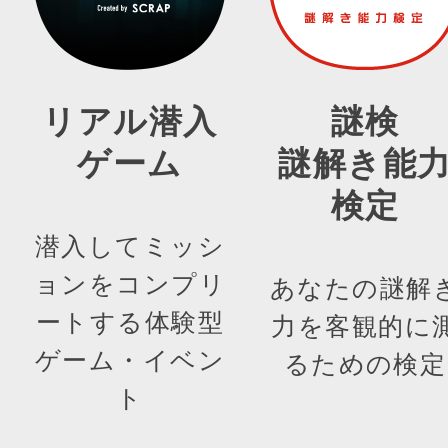
リアル潜入
謎検
ゲーム
謎解き能
検定
潜入してミッシ
ョンをコンプリ
あなたの謎解
ートする体験型
力を客観的に
ゲーム・イベン
るための検定
ト