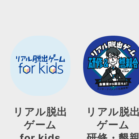
リアル脱出
リアル脱
ゲーム
ゲーム
for kids
研修・懇