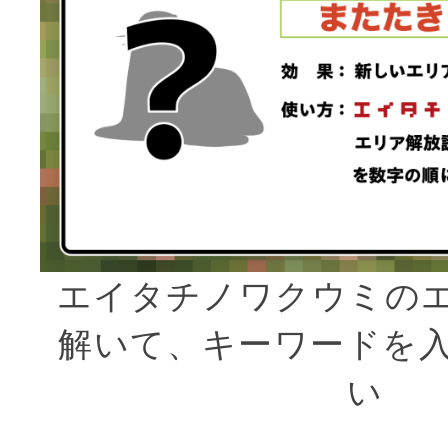
エイタチノワクウミの
解いて、キーワードを
い