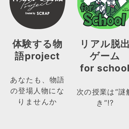
体験する物
リアル脱
語project
ゲーム
for schoo
あなたも、物語
の登場人物にな
次の授業は“謎
りませんか
き”!?