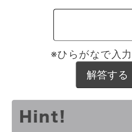
※ひらがなで入