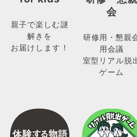
会
親子で楽しむ謎
解きを
研修用・懇親
お届けします！
用会議
室型リアル脱
ゲーム