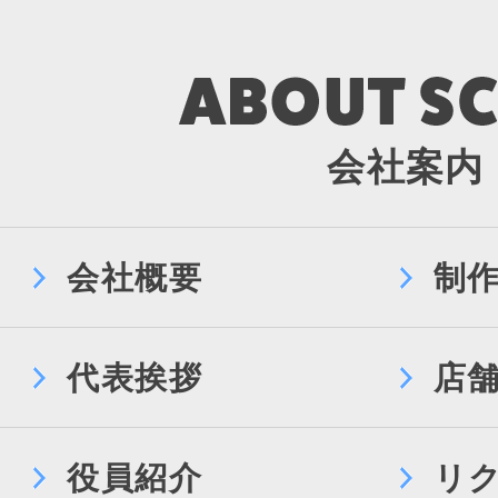
会社案内
会社概要
制
代表挨拶
店
役員紹介
リ