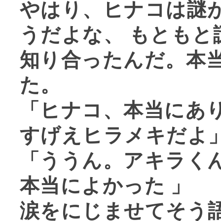
やはり、ヒナコは謎
うだよな、 もともと
知り合ったんだ。本
た。
「ヒナコ、本当にあ
すげえヒラメキだよ
「ううん。アキラく
本当によかった 」
涙をにじませてそう