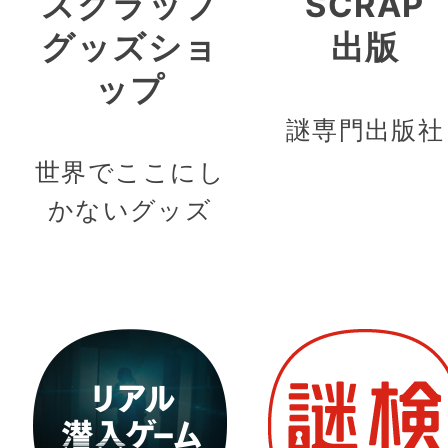
スクラップ
SCRAP
グッズショ
出版
ップ
謎専門出版社
世界でここにし
かないグッズ