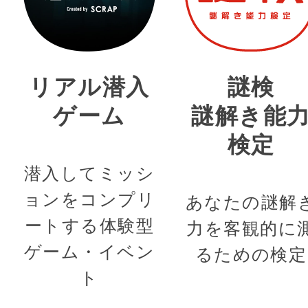
リアル潜入
謎検
ゲーム
謎解き能
検定
潜入してミッシ
ョンをコンプリ
あなたの謎解
ートする体験型
力を客観的に
ゲーム・イベン
るための検定
ト