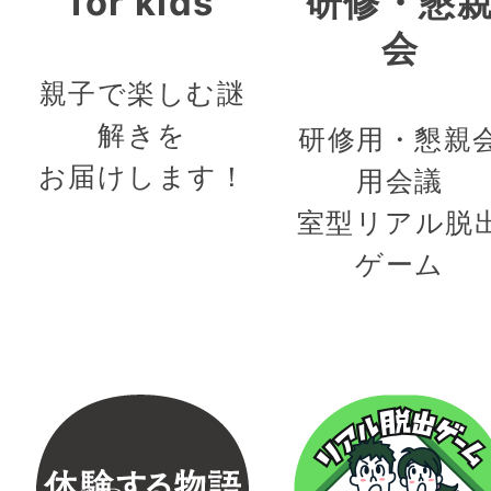
for kids
研修・懇
会
親子で楽しむ謎
解きを
研修用・懇親
お届けします！
用会議
室型リアル脱
ゲーム