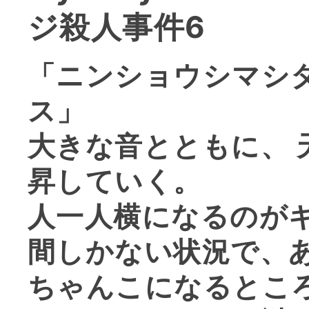
ジ殺人事件6
「ニンショウシマシ
ス」
大きな音とともに、 
昇していく。
人一人横になるのが
間しかない状況で、
ちゃんこになるとこ