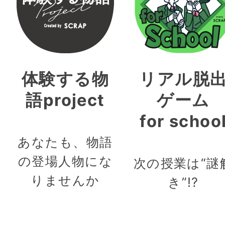
体験する物
リアル脱
語project
ゲーム
for schoo
あなたも、物語
の登場人物にな
次の授業は“謎
りませんか
き”!?