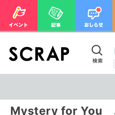
Mystery for Y