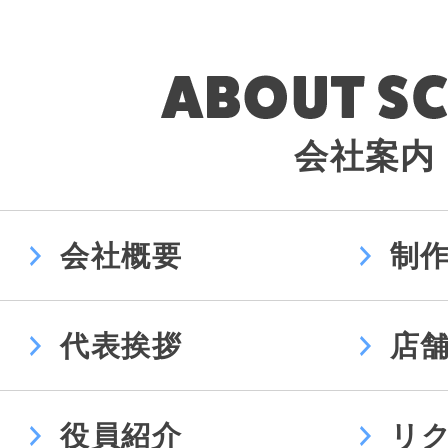
会社案内
会社概要
制
代表挨拶
店
役員紹介
リ