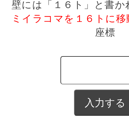
壁には「１６ト」と書か
ミイラコマを１６トに移
座標