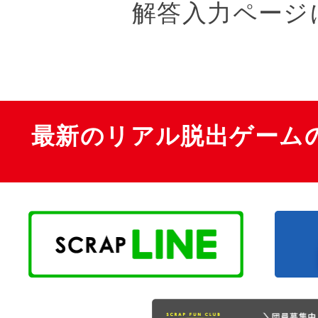
解答入力ページ
最新のリアル脱出ゲーム