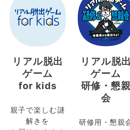
リアル脱出
リアル脱
ゲーム
ゲーム
for kids
研修・懇
会
親子で楽しむ謎
解きを
研修用・懇親