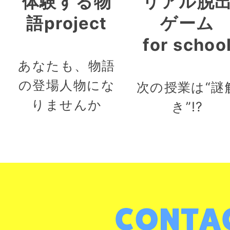
体験する物
リアル脱
語project
ゲーム
for schoo
あなたも、物語
の登場人物にな
次の授業は“謎
りませんか
き”!?