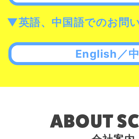
▼英語、中国語でのお問
English／