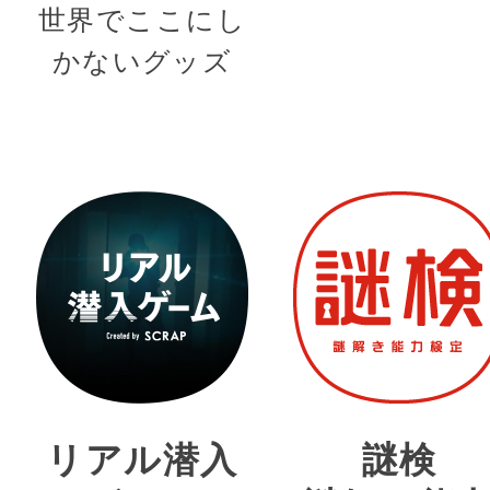
世界でここにし
かないグッズ
リアル潜入
謎検