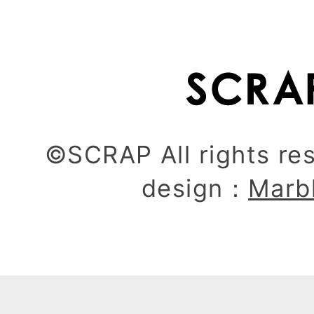
©SCRAP All rights re
design：
Marb