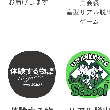
お届けします！
用会議
室型リアル脱
ゲーム