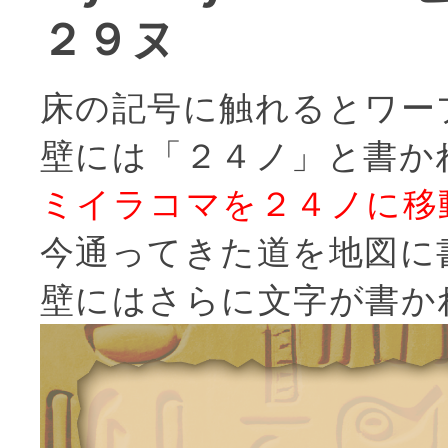
２９ヌ
床の記号に触れるとワー
壁には「２４ノ」と書か
ミイラコマを２４ノに移
今通ってきた道を地図に
壁にはさらに文字が書か