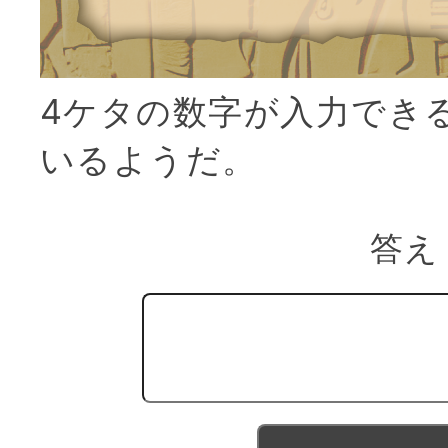
4ケタの数字が入力でき
いるようだ。
答