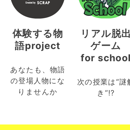
体験する物
リアル脱
語project
ゲーム
for schoo
あなたも、物語
の登場人物にな
次の授業は“謎
りませんか
き”!?