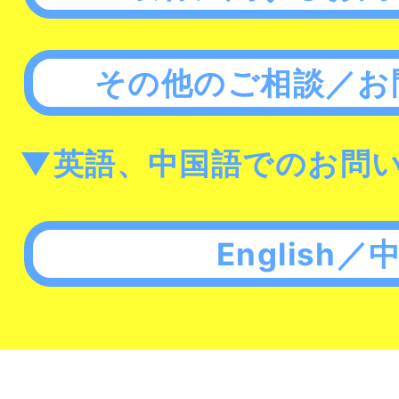
その他のご相談／お
▼英語、中国語でのお問
English／