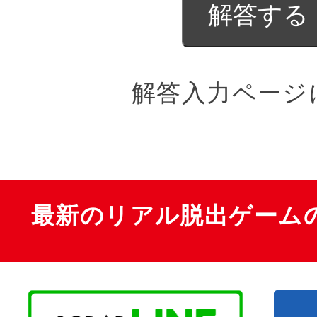
解答入力ページ
最新のリアル脱出ゲーム