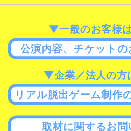
▼一般のお客様
公演内容、チケットの
▼企業／法人の方
リアル脱出ゲーム制作
取材に関するお問