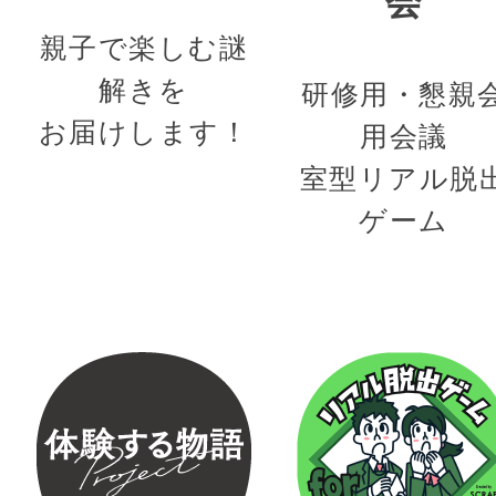
会
親子で楽しむ謎
解きを
研修用・懇親
お届けします！
用会議
室型リアル脱
ゲーム