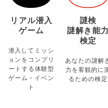
リアル潜入
謎検
ゲーム
謎解き能
検定
潜入してミッシ
ョンをコンプリ
あなたの謎解
ートする体験型
力を客観的に
ゲーム・イベン
るための検定
ト