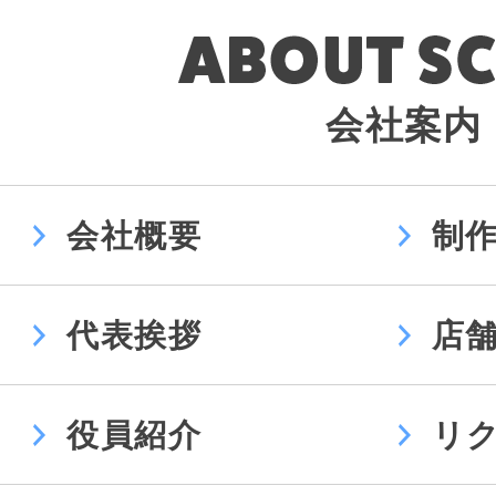
会社案内
会社概要
制
代表挨拶
店
役員紹介
リ