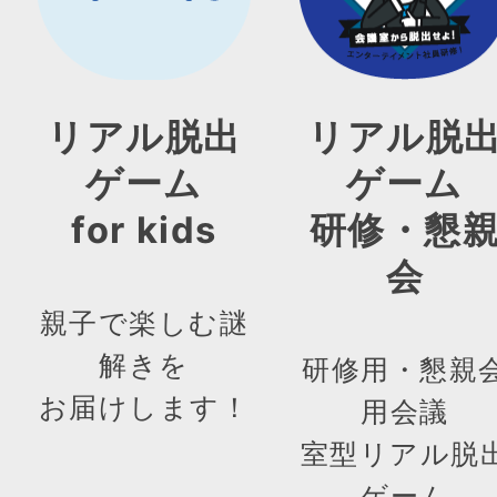
リアル脱出
リアル脱
ゲーム
ゲーム
for kids
研修・懇
会
親子で楽しむ謎
解きを
研修用・懇親
お届けします！
用会議
室型リアル脱
ゲーム