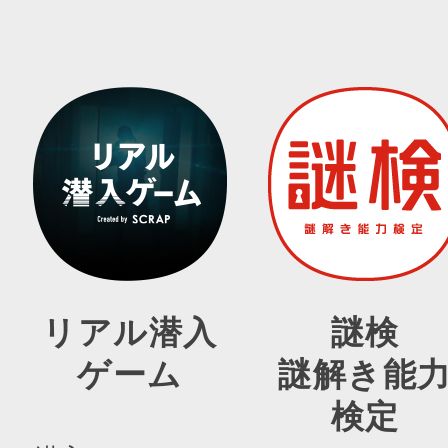
リアル潜入
謎検
ゲーム
謎解き能
検定