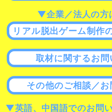
▼企業／法人の方
リアル脱出ゲーム制作
取材に関するお問
その他のご相談／お
▼英語、中国語でのお問