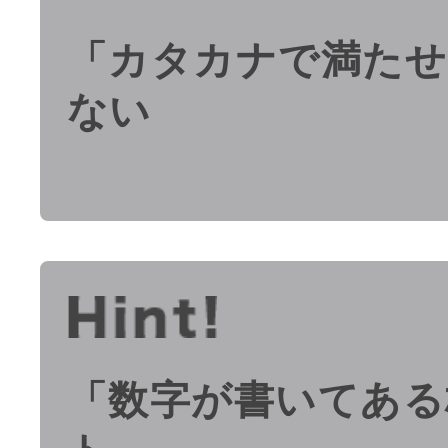
「カタカナで満たせ
ない
「数字が書いてある