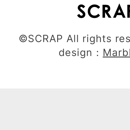
©SCRAP All rights re
design：
Marb