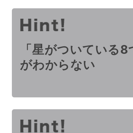
「星がついている8
がわからない