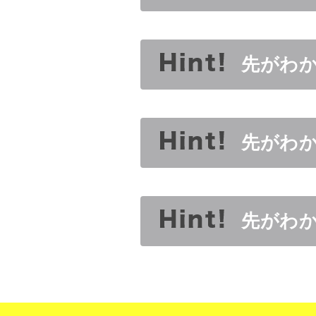
先がわ
先がわ
先がわ