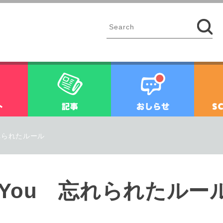
イベント
記事
お知ら
 忘れられたルール
for You 忘れられたルー