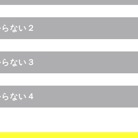
からない２
からない３
からない４