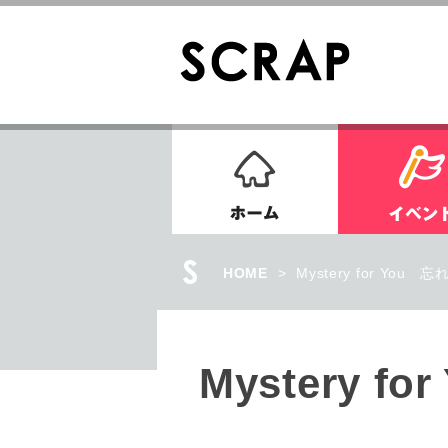
ホーム
HOME
>
Mystery for You
Mystery 