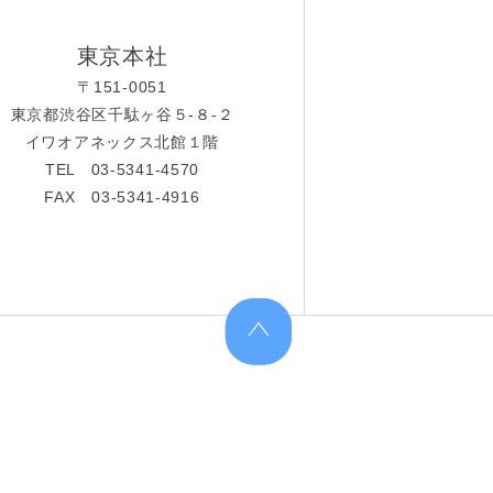
東京本社
〒151-0051
東京都渋谷区千駄ヶ谷５-８-２
イワオアネックス北館１階
TEL 03-5341-4570
FAX 03-5341-4916
上へ