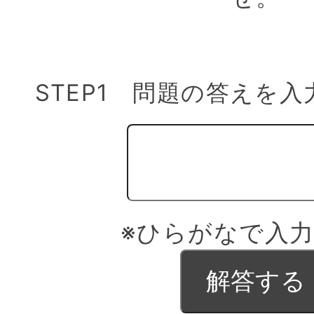
STEP1 問題の答えを
※ひらがなで入