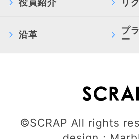
役員紹介
リ
プ
沿革
ー
©SCRAP All rights re
design：
Marb