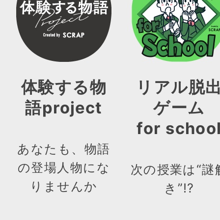
体験する物
リアル脱
語project
ゲーム
for schoo
あなたも、物語
の登場人物にな
次の授業は“謎
りませんか
き”!?