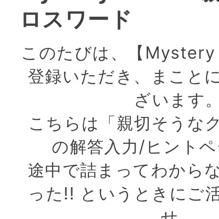
ロスワード
このたびは、【Mystery 
登録いただき、まこと
ざいます
こちらは「親切そうな
の解答入力/ヒント
途中で詰まってわから
った!! というときにご
せ。