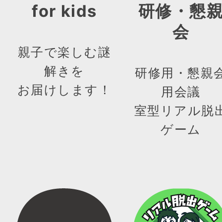
for kids
研修・懇
会
親子で楽しむ謎
解きを
研修用・懇親
お届けします！
用会議
室型リアル脱
ゲーム