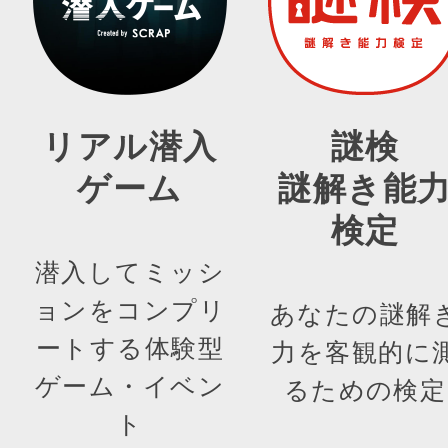
リアル潜入
謎検
ゲーム
謎解き能
検定
潜入してミッシ
ョンをコンプリ
あなたの謎解
ートする体験型
力を客観的に
ゲーム・イベン
るための検定
ト