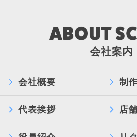
会社案内
会社概要
制
代表挨拶
店
役員紹介
リ