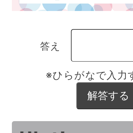
答え
※ひらがなで入力