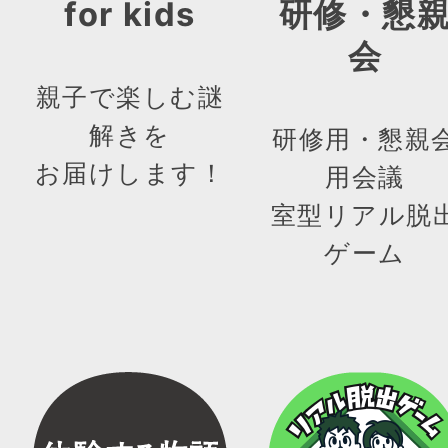
for kids
研修・懇
会
親子で楽しむ謎
解きを
研修用・懇親
お届けします！
用会議
室型リアル脱
ゲーム