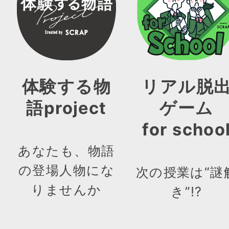
体験する物
リアル脱
語project
ゲーム
for schoo
あなたも、物語
の登場人物にな
次の授業は“謎
りませんか
き”!?