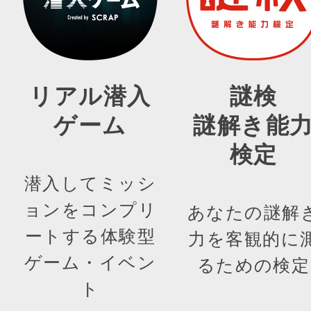
リアル潜入
謎検
ゲーム
謎解き能
検定
潜入してミッシ
ョンをコンプリ
あなたの謎解
ートする体験型
力を客観的に
ゲーム・イベン
るための検定
ト