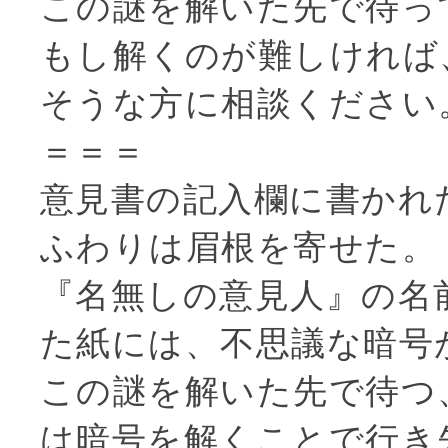
この謎を解いた先で待っ
もし解くのが難しければ
そうな方に相談ください
＝＝＝
意見書の記入欄に書かれ
ふわりは眉根を寄せた。
『名無しの意見人』の名
た紙には、不思議な暗号
この謎を解いた先で待つ
は暗号を解くことで行き