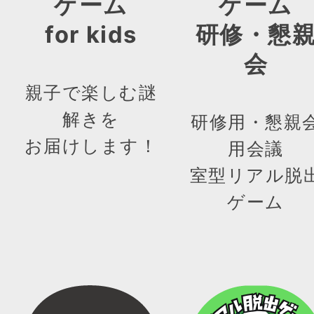
ゲーム
ゲーム
for kids
研修・懇
会
親子で楽しむ謎
解きを
研修用・懇親
お届けします！
用会議
室型リアル脱
ゲーム