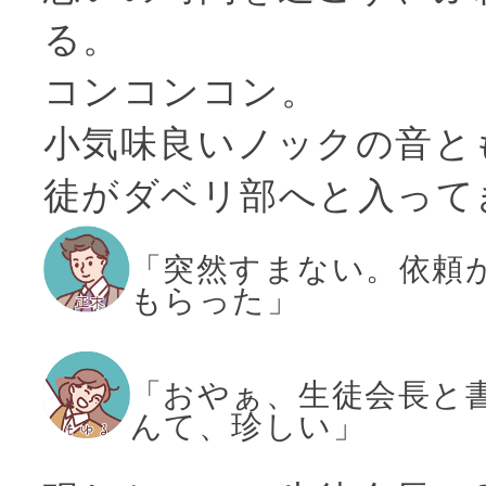
る。
コンコンコン。
小気味良いノックの音と
徒がダベリ部へと入って
「突然すまない。依頼
もらった」
「おやぁ、生徒会長と
んて、珍しい」