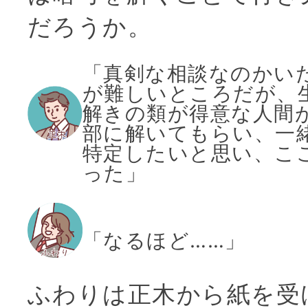
だろうか。
「真剣な相談なのかい
が難しいところだが、
解きの類が得意な人間
部に解いてもらい、一
特定したいと思い、こ
った」
「なるほど……」
ふわりは正木から紙を受