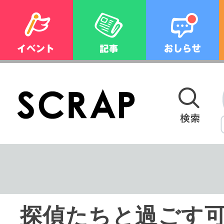
探偵たちと過ごす