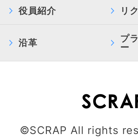
役員紹介
リ
プ
沿革
ー
©SCRAP All rights re