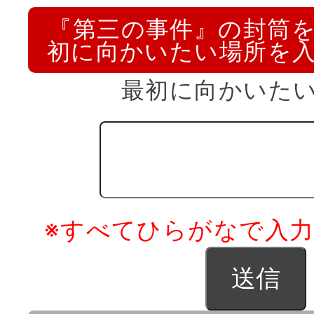
『第三の事件』の封筒
初に向かいたい場所を
最初に向かいた
※すべてひらがなで入