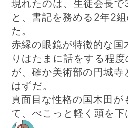
現れたのは、生徒会長で
と、書記を務める2年2
た。
赤縁の眼鏡が特徴的な国
りはたまに話をする程度
が、確か美術部の円城寺
はずだ。
真面目な性格の国木田が
て、ぺこっと軽く頭を下