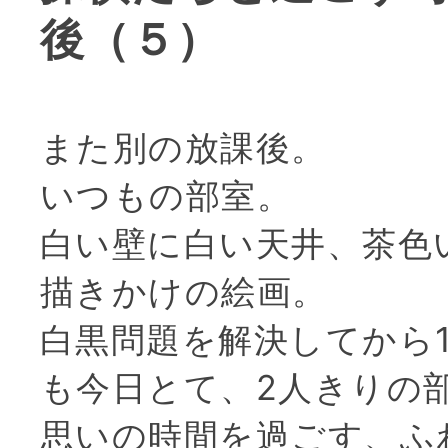
後（５）
また別の放課後。
いつもの部室。
白い壁に白い天井、茶色
描きかけの絵画。
白黒問題を解決してから1
も今日とて、2人きりの
思いの時間を過ごす、ふ