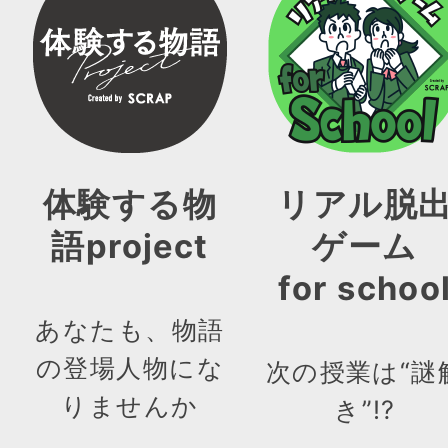
体験する物
リアル脱
語project
ゲーム
for schoo
あなたも、物語
の登場人物にな
次の授業は“謎
りませんか
き”!?