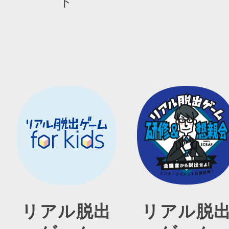
ト
リアル脱出
リアル脱