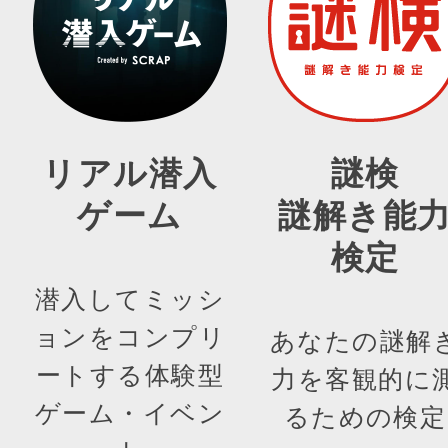
リアル潜入
謎検
ゲーム
謎解き能
検定
潜入してミッシ
ョンをコンプリ
あなたの謎解
ートする体験型
力を客観的に
ゲーム・イベン
るための検定