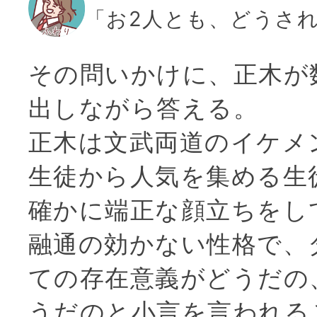
「お2人とも、どうさ
その問いかけに、正木が
出しながら答える。
正木は文武両道のイケメ
生徒から人気を集める生
確かに端正な顔立ちをし
融通の効かない性格で、
ての存在意義がどうだの
うだのと小言を言われる