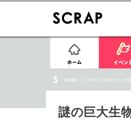
ホーム
HOME
>
謎の巨大生物からの脱
謎の巨大生物