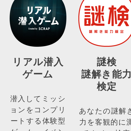
リアル潜入
謎検
ゲーム
謎解き能
検定
潜入してミッシ
ョンをコンプリ
あなたの謎解
ートする体験型
力を客観的に