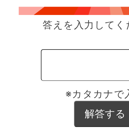
答えを入力してく
※カタカナで