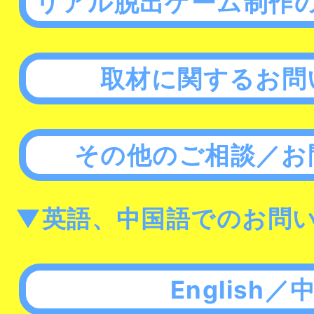
リアル脱出ゲーム制作
取材に関するお問
その他のご相談／お
▼英語、中国語でのお問
English／