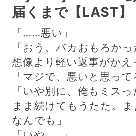
届くまで【LAST】
「……悪い」
「おう、バカおもろかっ
想像より軽い返事がかえ
「マジで、悪いと思って
「いや別に、俺もミスっ
まま続けてもうたた。ま
なんでも」
「いや……」