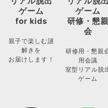
リアル脱出
リアル脱
ゲーム
ゲーム
for kids
研修・懇
会
親子で楽しむ謎
解きを
研修用・懇親
お届けします！
用会議
室型リアル脱
ゲーム