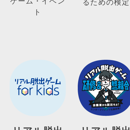
ゲーム・イベン
るための検定
ト