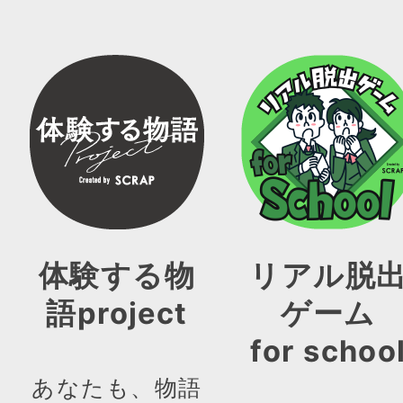
体験する物
リアル脱
語project
ゲーム
for schoo
あなたも、物語