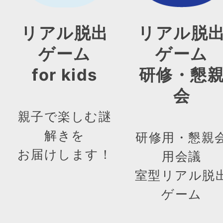
リアル脱出
リアル脱
ゲーム
ゲーム
for kids
研修・懇
会
親子で楽しむ謎
解きを
研修用・懇親
お届けします！
用会議
室型リアル脱
ゲーム