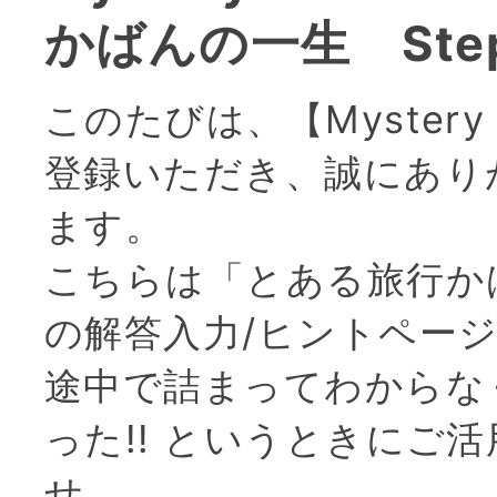
かばんの一生 Ste
このたびは、【Mystery 
登録いただき、誠にあり
ます。
こちらは「とある旅行か
の解答入力/ヒントペー
途中で詰まってわからな
った!! というときにご
せ。