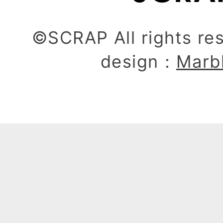
©SCRAP All rights re
design：
Marb