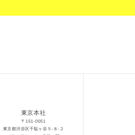
東京本社
〒151-0051
東京都渋谷区千駄ヶ谷５-８-２