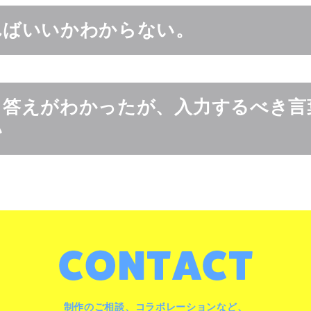
ればいいかわからない。
も答えがわかったが、入力するべき言
い
制作のご相談、コラボレーションなど、