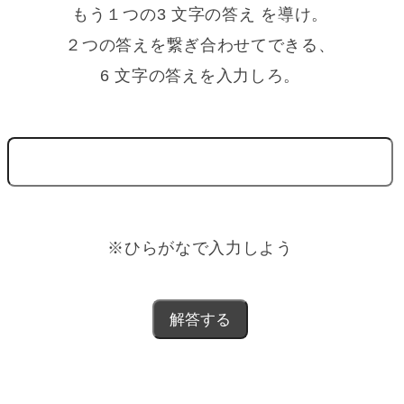
もう１つの3 文字の答え を導け。
２つの答えを繋ぎ合わせてできる、
6 文字の答えを入力しろ。
※ひらがなで入力しよう